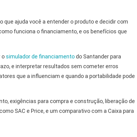
co que ajuda você a entender o produto e decidir com
 como funciona o financiamento, e os benefícios que
r o
simulador de financiamento
do Santander para
 prazo, e interpretar resultados sem cometer erros
fatores que a influenciam e quando a portabilidade pode
o, exigências para compra e construção, liberação de
o como SAC e Price, e um comparativo com a Caixa para