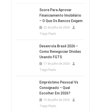
Score Para Aprovar
Financiamento Imobiliário
– O Que Os Bancos Exigem
22 de julho de 2026
Tiago Paulo
Desenrola Brasil 2026 –
Como Renegociar Dívidas
Usando FGTS
17 de julho de 2026
Tiago Paulo
Empréstimo Pessoal Vs
Consignado – Qual
Escolher Em 2026?
15 de julho de 2026
Tiago Paulo