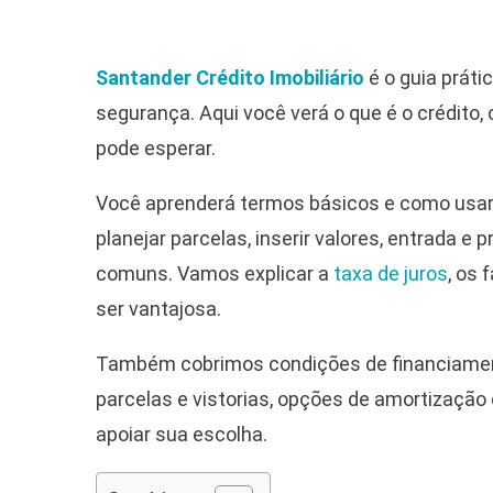
Santander Crédito Imobiliário
é o guia práti
segurança. Aqui você verá o que é o crédito,
pode esperar.
Você aprenderá termos básicos e como usa
planejar parcelas, inserir valores, entrada e
comuns. Vamos explicar a
taxa de juros
, os 
ser vantajosa.
Também cobrimos condições de financiament
parcelas e vistorias, opções de amortizaçã
apoiar sua escolha.