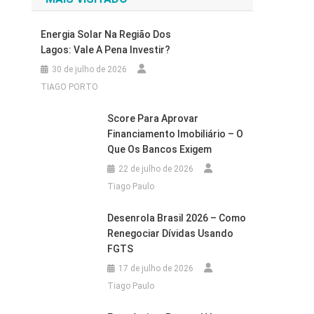
Energia Solar Na Região Dos
Lagos: Vale A Pena Investir?
30 de julho de 2026
TIAGO PORTO
Score Para Aprovar
Financiamento Imobiliário – O
Que Os Bancos Exigem
22 de julho de 2026
Tiago Paulo
Desenrola Brasil 2026 – Como
Renegociar Dívidas Usando
FGTS
17 de julho de 2026
Tiago Paulo