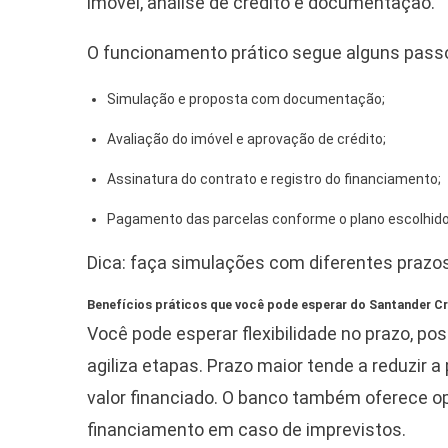
imóvel, análise de crédito e documentação.
O funcionamento prático segue alguns passo
Simulação e proposta com documentação;
Avaliação do imóvel e aprovação de crédito;
Assinatura do contrato e registro do financiamento;
Pagamento das parcelas conforme o plano escolhido
Dica: faça simulações com diferentes prazos 
Benefícios práticos que você pode esperar do Santander Cré
Você pode esperar flexibilidade no prazo, po
agiliza etapas. Prazo maior tende a reduzir 
valor financiado. O banco também oferece o
financiamento em caso de imprevistos.