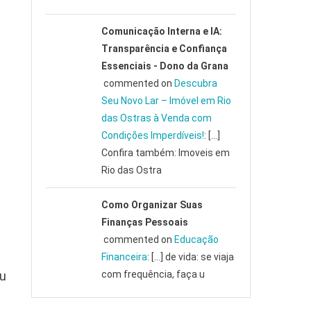
Comunicação Interna e IA:
Transparência e Confiança
Essenciais - Dono da Grana
commented on
Descubra
Seu Novo Lar – Imóvel em Rio
das Ostras à Venda com
Condições Imperdíveis!
: […]
Confira também: Imoveis em
Rio das Ostra
Como Organizar Suas
Finanças Pessoais
commented on
Educação
Financeira
: […] de vida: se viaja
eu
com frequência, faça u