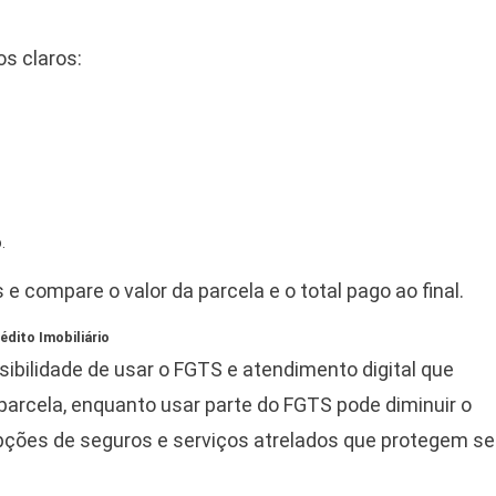
s claros:
.
e compare o valor da parcela e o total pago ao final.
dito Imobiliário
ssibilidade de usar o FGTS e atendimento digital que
a parcela, enquanto usar parte do FGTS pode diminuir o
pções de seguros e serviços atrelados que protegem s