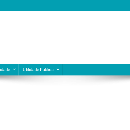
Lagos do Rio de Janeiro
cidade
Utilidade Publica