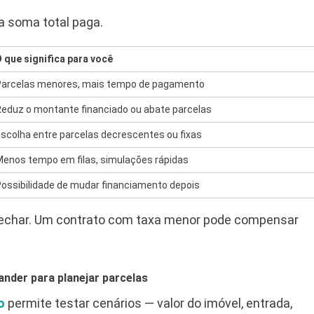
a soma total paga.
 que significa para você
Parcelas menores, mais tempo de pagamento
eduz o montante financiado ou abate parcelas
scolha entre parcelas decrescentes ou fixas
enos tempo em filas, simulações rápidas
ossibilidade de mudar financiamento depois
 fechar. Um contrato com taxa menor pode compensar
ander para planejar parcelas
o
permite testar cenários — valor do imóvel, entrada,