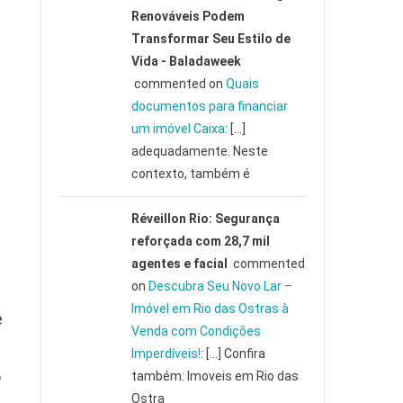
Renováveis Podem
Transformar Seu Estilo de
Vida - Baladaweek
commented on
Quais
documentos para financiar
um imóvel Caixa
: […]
adequadamente. Neste
contexto, também é
Réveillon Rio: Segurança
reforçada com 28,7 mil
agentes e facial
commented
on
Descubra Seu Novo Lar –
Imóvel em Rio das Ostras à
ê
Venda com Condições
Imperdíveis!
: […] Confira
o
também: Imoveis em Rio das
Ostra