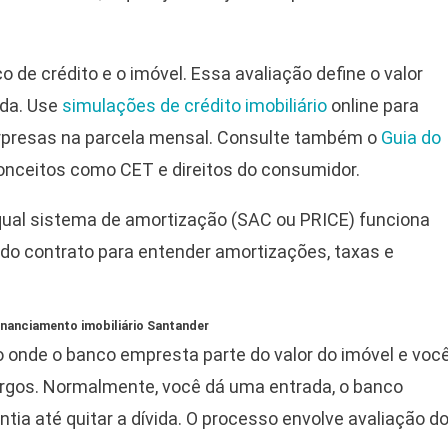
ico de crédito e o imóvel. Essa avaliação define o valor
ada. Use
simulações de crédito imobiliário
online para
surpresas na parcela mensal. Consulte também o
Guia do
onceitos como CET e direitos do consumidor.
 qual sistema de amortização (SAC ou PRICE) funciona
do contrato para entender amortizações, taxas e
financiamento imobiliário Santander
 onde o banco empresta parte do valor do imóvel e voc
rgos. Normalmente, você dá uma entrada, o banco
ntia até quitar a dívida. O processo envolve avaliação d