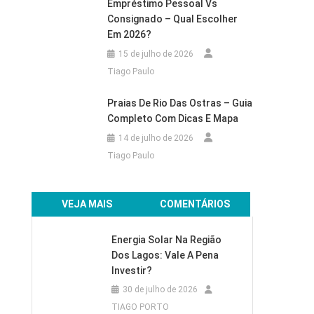
Empréstimo Pessoal Vs
Consignado – Qual Escolher
Em 2026?
15 de julho de 2026
Tiago Paulo
Praias De Rio Das Ostras – Guia
Completo Com Dicas E Mapa
14 de julho de 2026
Tiago Paulo
VEJA MAIS
COMENTÁRIOS
Energia Solar Na Região
Dos Lagos: Vale A Pena
Investir?
30 de julho de 2026
TIAGO PORTO