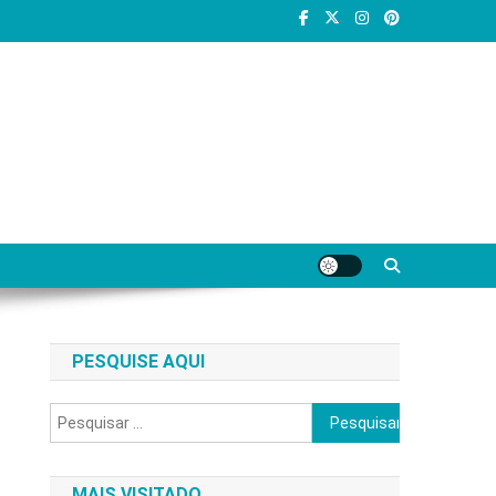
PESQUISE AQUI
Pesquisar
por:
MAIS VISITADO