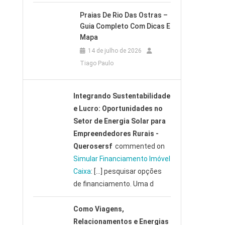
Praias De Rio Das Ostras –
Guia Completo Com Dicas E
Mapa
14 de julho de 2026
Tiago Paulo
Integrando Sustentabilidade
e Lucro: Oportunidades no
Setor de Energia Solar para
Empreendedores Rurais -
Querosersf
commented on
Simular Financiamento Imóvel
Caixa
: […] pesquisar opções
de financiamento. Uma d
Como Viagens,
Relacionamentos e Energias