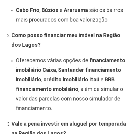
Cabo Frio
,
Búzios
e
Araruama
são os bairros
mais procurados com boa valorização.
Como posso financiar meu imóvel na Região
dos Lagos?
Oferecemos várias opções de
financiamento
imobiliário Caixa
,
Santander financiamento
imobiliário
,
crédito imobiliário Itaú
e
BRB
financiamento imobiliário
, além de simular o
valor das parcelas com nosso simulador de
financiamento.
Vale a pena investir em aluguel por temporada
na Região dos Lagos?