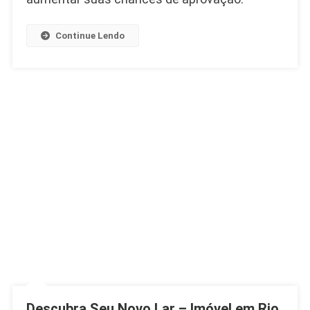
Continue Lendo
Descubra Seu Novo Lar – Imóvel em Rio