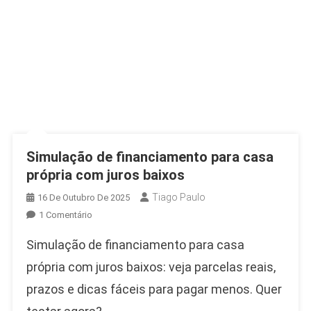
Simulação de financiamento para casa
própria com juros baixos
Tiago Paulo
16 De Outubro De 2025
Em
1 Comentário
Simulação
Simulação de financiamento para casa
De
Financiamento
própria com juros baixos: veja parcelas reais,
Para
prazos e dicas fáceis para pagar menos. Quer
Casa
Própria