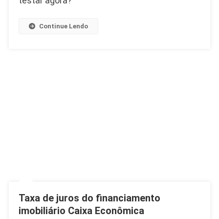
testar agora?
Com
Juros
Continue Lendo
Baixos
Taxa de juros do financiamento
imobiliário Caixa Econômica