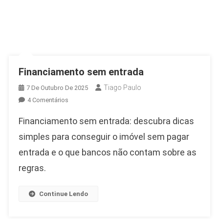
Financiamento sem entrada
Tiago Paulo
7 De Outubro De 2025
Em
4 Comentários
Financiamento
Financiamento sem entrada: descubra dicas
Sem
Entrada
simples para conseguir o imóvel sem pagar
entrada e o que bancos não contam sobre as
regras.
Continue Lendo