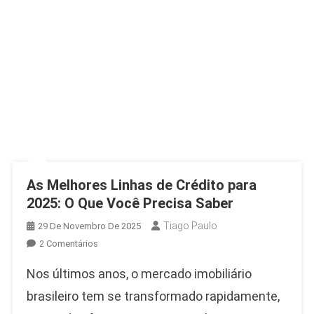
As Melhores Linhas de Crédito para
2025: O Que Você Precisa Saber
Tiago Paulo
29 De Novembro De 2025
Em
2 Comentários
As
Nos últimos anos, o mercado imobiliário
Melhores
Linhas
brasileiro tem se transformado rapidamente,
De