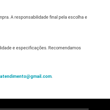
ra. A responsabilidade final pela escolha e
bilidade e especificações. Recomendamos
oatendimento@gmail.com
.