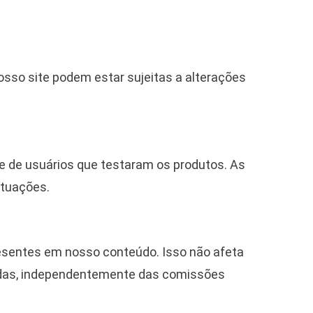
sso site podem estar sujeitas a alterações
e de usuários que testaram os produtos. As
ituações.
resentes em nosso conteúdo. Isso não afeta
hadas, independentemente das comissões