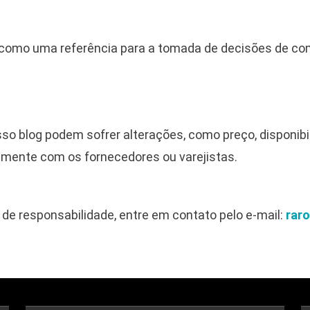
 como uma referência para a tomada de decisões de comp
so blog podem sofrer alterações, como preço, disponi
amente com os fornecedores ou varejistas.
de responsabilidade, entre em contato pelo e-mail:
rar