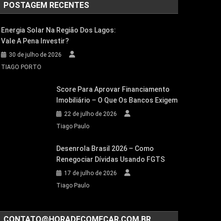
POSTAGEM RECENTES
Energia Solar Na Região Dos Lagos:
Vale A Pena Investir?
30 de julho de 2026
TIAGO PORTO
Score Para Aprovar Financiamento
Imobiliário – O Que Os Bancos Exigem
22 de julho de 2026
Tiago Paulo
Desenrola Brasil 2026 – Como
Renegociar Dívidas Usando FGTS
17 de julho de 2026
Tiago Paulo
CONTATO@HORADECOMECAR.COM.BR