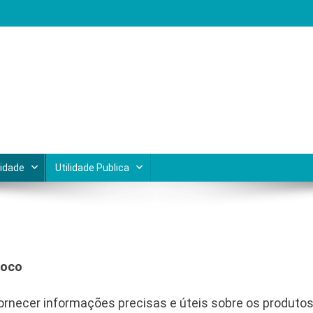
Lagos do Rio de Janeiro
cidade
Utilidade Publica
Foco
ornecer informações precisas e úteis sobre os produto