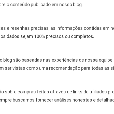
bre o conteúdo publicado em nosso blog.
es e resenhas precisas, as informações contidas em no
s os dados sejam 100% precisos ou completos.
o blog são baseadas nas experiências de nossa equipe 
em ser vistas como uma recomendação para todas as s
sobre compras feitas através de links de afiliados p
 sempre buscamos fornecer análises honestas e detal