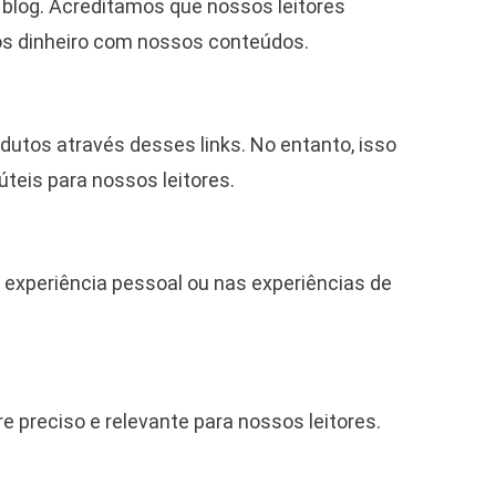
log. Acreditamos que nossos leitores
s dinheiro com nossos conteúdos.
dutos através desses links. No entanto, isso
teis para nossos leitores.
experiência pessoal ou nas experiências de
 preciso e relevante para nossos leitores.