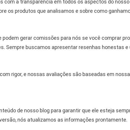
 com a transparência em todos os aspectos do nosso b
bre os produtos que analisamos e sobre como ganhamo
que podem gerar comissões para nós se você comprar pro
ses. Sempre buscamos apresentar resenhas honestas e ú
com rigor, e nossas avaliações são baseadas em nossa 
eúdo de nosso blog para garantir que ele esteja sempre
 versão, nós atualizamos as informações prontamente.