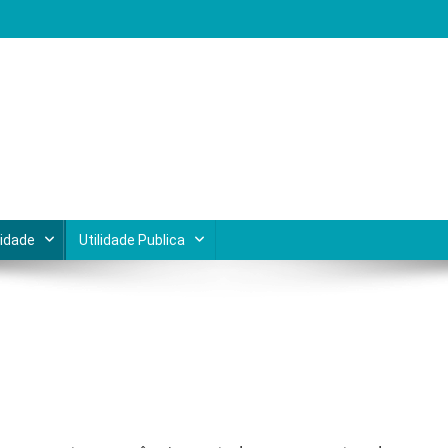
Lagos do Rio de Janeiro
cidade
Utilidade Publica