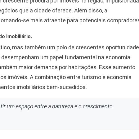
 a crescente procura por imóveis na região, impulsionada
egócios que a cidade oferece. Além disso, a
 tornando-se mais atraente para potenciais compradore
o Imobiliário.
ístico, mas também um polo de crescentes oportunidad
gás desempenham um papel fundamental na economia
 também maior demanda por habitações. Esse aumento
dos imóveis. A combinação entre turismo e economia
imentos imobiliários bem-sucedidos.
ntir um espaço entre a natureza e o crescimento