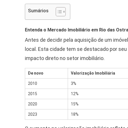
Sumários
Entenda o Mercado Imobiliário em Rio das Ostr
Antes de decidir pela aquisição de um imóv
local. Esta cidade tem se destacado por seu
impacto direto no setor imobiliário.
De novo
Valorização Imobiliária
2010
3%
2015
12%
2020
15%
2023
18%