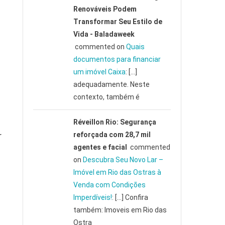
Renováveis Podem
Transformar Seu Estilo de
Vida - Baladaweek
commented on
Quais
documentos para financiar
um imóvel Caixa
: […]
adequadamente. Neste
contexto, também é
Réveillon Rio: Segurança
r
reforçada com 28,7 mil
agentes e facial
commented
on
Descubra Seu Novo Lar –
Imóvel em Rio das Ostras à
Venda com Condições
Imperdíveis!
: […] Confira
também: Imoveis em Rio das
Ostra