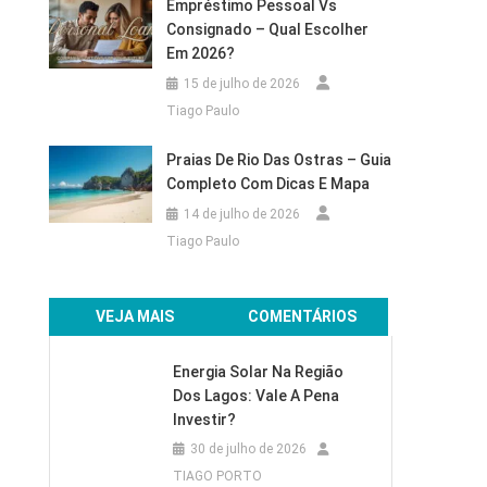
Empréstimo Pessoal Vs
Consignado – Qual Escolher
Em 2026?
15 de julho de 2026
Tiago Paulo
Praias De Rio Das Ostras – Guia
Completo Com Dicas E Mapa
14 de julho de 2026
Tiago Paulo
VEJA MAIS
COMENTÁRIOS
Energia Solar Na Região
Dos Lagos: Vale A Pena
Investir?
30 de julho de 2026
TIAGO PORTO