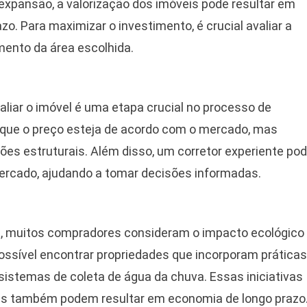
expansão, a valorização dos imóveis pode resultar em
zo. Para maximizar o investimento, é crucial avaliar a
mento da área escolhida.
valiar o imóvel é uma etapa crucial no processo de
 que o preço esteja de acordo com o mercado, mas
es estruturais. Além disso, um corretor experiente po
ercado, ajudando a tomar decisões informadas.
, muitos compradores consideram o impacto ecológico
possível encontrar propriedades que incorporam práticas
sistemas de coleta de água da chuva. Essas iniciativas
as também podem resultar em economia de longo prazo