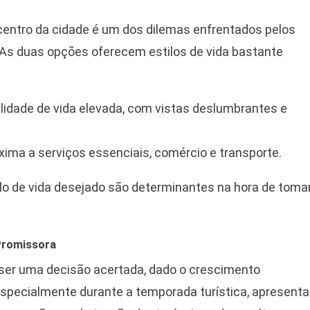
 centro da cidade é um dos dilemas enfrentados pelos
 As duas opções oferecem estilos de vida bastante
lidade de vida elevada, com vistas deslumbrantes e
xima a serviços essenciais, comércio e transporte.
ilo de vida desejado são determinantes na hora de toma
Promissora
 ser uma decisão acertada, dado o crescimento
especialmente durante a temporada turística, apresenta