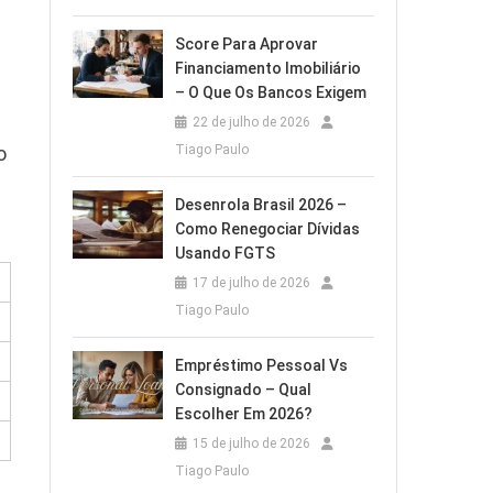
Score Para Aprovar
Financiamento Imobiliário
– O Que Os Bancos Exigem
22 de julho de 2026
Tiago Paulo
o
Desenrola Brasil 2026 –
Como Renegociar Dívidas
Usando FGTS
17 de julho de 2026
Tiago Paulo
Empréstimo Pessoal Vs
Consignado – Qual
Escolher Em 2026?
15 de julho de 2026
Tiago Paulo