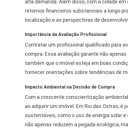
alta demanda. Além disso, com a cidade em 
retornos financeiros substanciais a longo pra
localização e as perspectivas de desenvolvi
Importância da Avaliação Profissional
Contratar um profissional qualificado para a
compra. Essa avaliação garante não apenas
também que o imóvel esteja em boas condiçõ
fornecer orientações sobre tendências de m
Impacto Ambiental na Decisão de Compra
Com a crescente conscientização ambiental
ao adquirir um imóvel. Em Rio das Ostras, é 
sustentáveis, como o uso de energia solar e 
não apenas reduzem a pegada ecológica, m