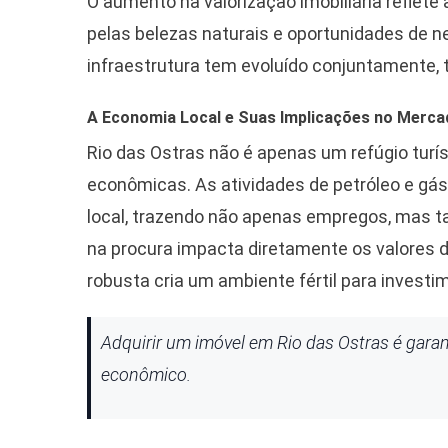
O aumento na valorização imobiliária reflete
pelas belezas naturais e oportunidades de n
infraestrutura tem evoluído conjuntamente,
A Economia Local e Suas Implicações no Mercad
Rio das Ostras não é apenas um refúgio tur
econômicas. As atividades de petróleo e 
local, trazendo não apenas empregos, mas
na procura impacta diretamente os valores 
robusta cria um ambiente fértil para invest
Adquirir um imóvel em Rio das Ostras é gara
econômico.