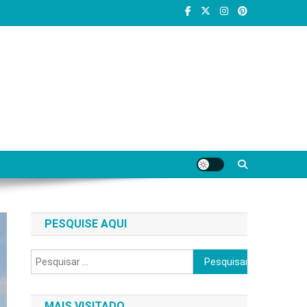
PESQUISE AQUI
Pesquisar
por:
MAIS VISITADO