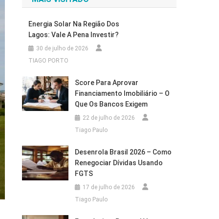
Energia Solar Na Região Dos
Lagos: Vale A Pena Investir?
30 de julho de 2026
TIAGO PORTO
Score Para Aprovar
Financiamento Imobiliário – O
Que Os Bancos Exigem
22 de julho de 2026
Tiago Paulo
Desenrola Brasil 2026 – Como
Renegociar Dívidas Usando
FGTS
17 de julho de 2026
Tiago Paulo