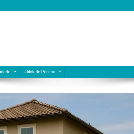
Lagos do Rio de Janeiro
cidade
Utilidade Publica