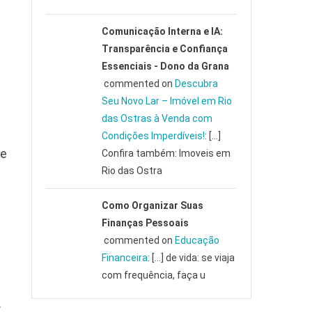
Comunicação Interna e IA:
Transparência e Confiança
Essenciais - Dono da Grana
commented on
Descubra
Seu Novo Lar – Imóvel em Rio
das Ostras à Venda com
Condições Imperdíveis!
: […]
de
Confira também: Imoveis em
Rio das Ostra
Como Organizar Suas
Finanças Pessoais
commented on
Educação
Financeira
: […] de vida: se viaja
com frequência, faça u
.