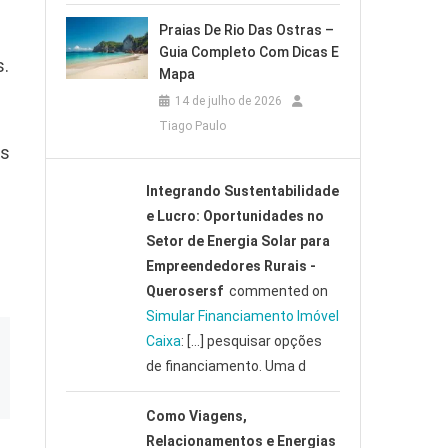
Praias De Rio Das Ostras –
Guia Completo Com Dicas E
s.
Mapa
14 de julho de 2026
Tiago Paulo
es
Integrando Sustentabilidade
e Lucro: Oportunidades no
Setor de Energia Solar para
Empreendedores Rurais -
Querosersf
commented on
Simular Financiamento Imóvel
Caixa
: […] pesquisar opções
de financiamento. Uma d
Como Viagens,
Relacionamentos e Energias