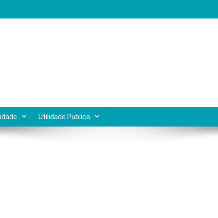
Lagos do Rio de Janeiro
cidade
Utilidade Publica