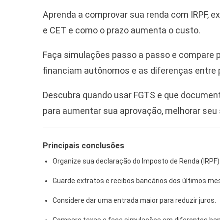
Aprenda a comprovar sua renda com IRPF, extr
e CET e como o prazo aumenta o custo.
Faça simulações passo a passo e compare p
financiam autônomos e as diferenças entre p
Descubra quando usar FGTS e que documento
para aumentar sua aprovação, melhorar seu 
Principais conclusões
Organize sua declaração do Imposto de Renda (IRPF)
Guarde extratos e recibos bancários dos últimos me
Considere dar uma entrada maior para reduzir juros.