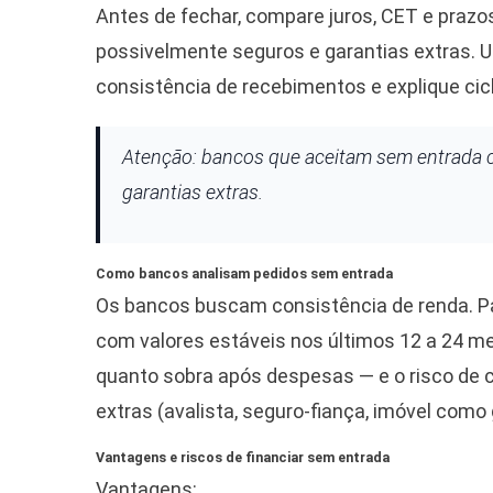
Antes de fechar, compare juros, CET e praz
possivelmente seguros e garantias extras. 
consistência de recebimentos e explique cicl
Atenção: bancos que aceitam sem entrada 
garantias extras.
Como bancos analisam pedidos sem entrada
Os bancos buscam consistência de renda. Par
com valores estáveis nos últimos 12 a 24 
quanto sobra após despesas — e o risco de c
extras (avalista, seguro-fiança, imóvel co
Vantagens e riscos de financiar sem entrada
Vantagens: