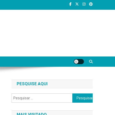
PESQUISE AQUI
Pesquisar
por:
MAIS VISITADO