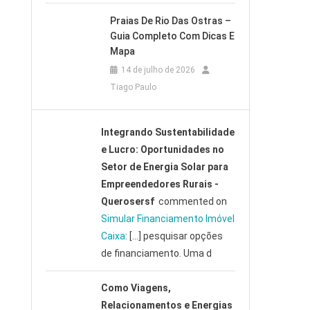
Praias De Rio Das Ostras –
Guia Completo Com Dicas E
Mapa
14 de julho de 2026
Tiago Paulo
Integrando Sustentabilidade
e Lucro: Oportunidades no
Setor de Energia Solar para
Empreendedores Rurais -
Querosersf
commented on
Simular Financiamento Imóvel
Caixa
: […] pesquisar opções
de financiamento. Uma d
Como Viagens,
Relacionamentos e Energias