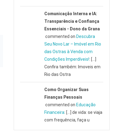
Comunicação Interna e IA:
Transparência e Confiança
Essenciais - Dono da Grana
commented on
Descubra
Seu Novo Lar – Imóvel em Rio
das Ostras à Venda com
Condições Imperdíveis!
: […]
Confira também: Imoveis em
Rio das Ostra
Como Organizar Suas
Finanças Pessoais
commented on
Educação
Financeira
: […] de vida: se viaja
com frequência, faça u