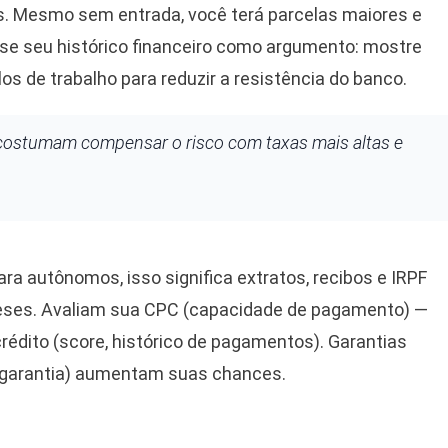
os. Mesmo sem entrada, você terá parcelas maiores e
Use seu histórico financeiro como argumento: mostre
os de trabalho para reduzir a resistência do banco.
costumam compensar o risco com taxas mais altas e
a autônomos, isso significa extratos, recibos e IRPF
meses. Avaliam sua CPC (capacidade de pagamento) —
rédito (score, histórico de pagamentos). Garantias
mo garantia) aumentam suas chances.