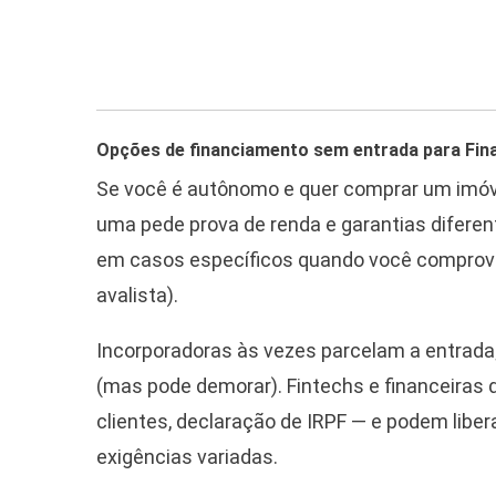
Opções de financiamento sem entrada para Fin
Se você é autônomo e quer comprar um imóv
uma pede prova de renda e garantias diferen
em casos específicos quando você comprova 
avalista).
Incorporadoras às vezes parcelam a entrada
(mas pode demorar). Fintechs e financeiras d
clientes, declaração de IRPF — e podem liber
exigências variadas.