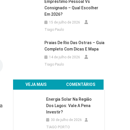
Empréstimo Pessoal Vs
Consignado – Qual Escolher
Em 2026?
15 de julho de 2026
Tiago Paulo
Praias De Rio Das Ostras – Guia
Completo Com Dicas E Mapa
14 de julho de 2026
Tiago Paulo
VEJA MAIS
COMENTÁRIOS
Energia Solar Na Região
ja
Dos Lagos: Vale A Pena
Investir?
30 de julho de 2026
TIAGO PORTO