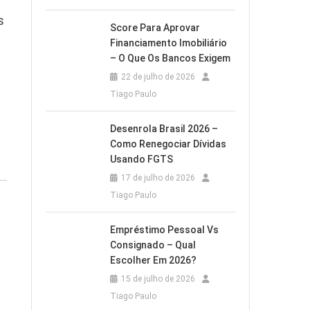
s
Score Para Aprovar
Financiamento Imobiliário
– O Que Os Bancos Exigem
22 de julho de 2026
Tiago Paulo
Desenrola Brasil 2026 –
Como Renegociar Dívidas
Usando FGTS
17 de julho de 2026
Tiago Paulo
Empréstimo Pessoal Vs
Consignado – Qual
Escolher Em 2026?
15 de julho de 2026
Tiago Paulo