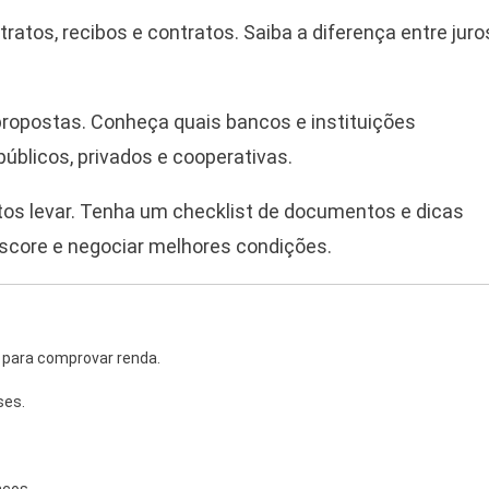
atos, recibos e contratos. Saiba a diferença entre juro
ropostas. Conheça quais bancos e instituições
úblicos, privados e cooperativas.
s levar. Tenha um checklist de documentos e dicas
score e negociar melhores condições.
 para comprovar renda.
ses.