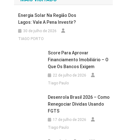
Energia Solar Na Região Dos
Lagos: Vale A Pena Investir?
30 de julho de 2026
TIAGO PORTO
Score Para Aprovar
Financiamento Imobiliário – O
Que Os Bancos Exigem
22 de julho de 2026
Tiago Paulo
Desenrola Brasil 2026 – Como
Renegociar Dívidas Usando
FGTS
17 de julho de 2026
Tiago Paulo