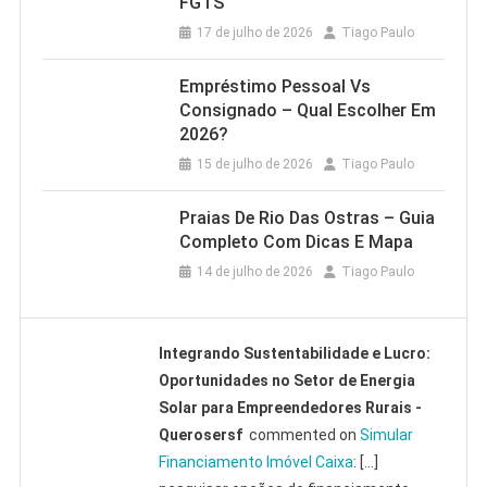
FGTS
17 de julho de 2026
Tiago Paulo
Empréstimo Pessoal Vs
Consignado – Qual Escolher Em
2026?
15 de julho de 2026
Tiago Paulo
Praias De Rio Das Ostras – Guia
Completo Com Dicas E Mapa
14 de julho de 2026
Tiago Paulo
Integrando Sustentabilidade e Lucro:
Oportunidades no Setor de Energia
Solar para Empreendedores Rurais -
Querosersf
commented on
Simular
Financiamento Imóvel Caixa
: […]