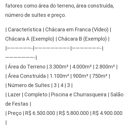
fatores como área do terreno, área construída,
número de suítes e preço.
| Característica | Chácara em Franca (Vídeo) |
Chácara A (Exemplo) | Chácara B (Exemplo) |
|——————-|————————–|———————-|
———————-|
| Área do Terreno | 3.300m² | 4.000m² | 2.800m² |
| Área Construída | 1.100m² | 900m² | 750m² |
| Número de Suítes | 3 | 4 | 3 |
| Lazer | Completo | Piscina e Churrasqueira | Salão
de Festas |
| Preço | R$ 6.500.000 | R$ 5.800.000 | R$ 4.900.000
|