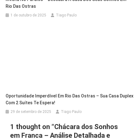
Rio Das Ostras
1 de outubro de 2025
Tiago Paulo
Oportunidade Imperdível Em Rio Das Ostras – Sua Casa Duplex
Com 2 Suítes Te Espera!
29 de setembro de 2025
Tiago Paulo
1 thought on “
Chácara dos Sonhos
em Franca – Análise Detalhada e