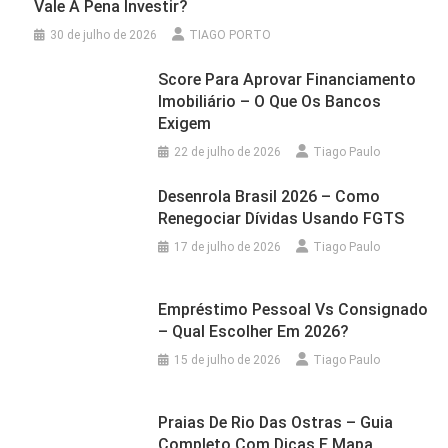
Vale A Pena Investir?
30 de julho de 2026
TIAGO PORTO
Score Para Aprovar Financiamento
Imobiliário – O Que Os Bancos
Exigem
22 de julho de 2026
Tiago Paulo
Desenrola Brasil 2026 – Como
Renegociar Dívidas Usando FGTS
17 de julho de 2026
Tiago Paulo
Empréstimo Pessoal Vs Consignado
– Qual Escolher Em 2026?
15 de julho de 2026
Tiago Paulo
Praias De Rio Das Ostras – Guia
Completo Com Dicas E Mapa