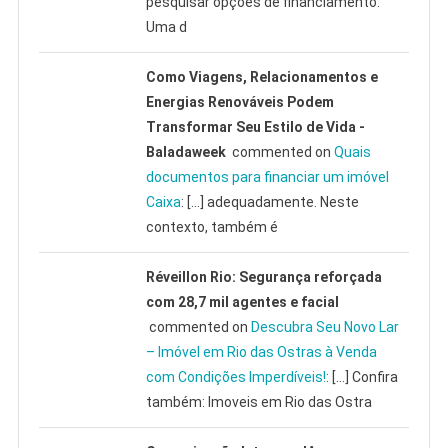
pesquisar opções de financiamento.
Uma d
Como Viagens, Relacionamentos e
Energias Renováveis Podem
Transformar Seu Estilo de Vida -
Baladaweek
commented on
Quais
documentos para financiar um imóvel
Caixa
: […] adequadamente. Neste
contexto, também é
Réveillon Rio: Segurança reforçada
com 28,7 mil agentes e facial
commented on
Descubra Seu Novo Lar
– Imóvel em Rio das Ostras à Venda
com Condições Imperdíveis!
: […] Confira
também: Imoveis em Rio das Ostra