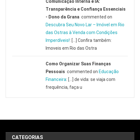
Comunicação Interna e IA:
Transparência e Confiança Essenciais
- Dono da Grana
commented on
Descubra Seu Novo Lar – Imóvel em Rio
das Ostras à Venda com Condições
Imperdíveis!
: […] Confira também:
Imoveis em Rio das Ostra
Como Organizar Suas Finanças
Pessoais
commented on
Educação
Financeira
: […] de vida: se viaja com
frequência, faça u
CATEGORIAS