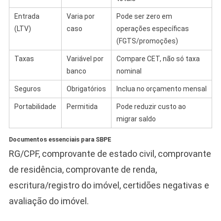
Entrada
Varia por
Pode ser zero em
(LTV)
caso
operações específicas
(FGTS/promoções)
Taxas
Variável por
Compare CET, não só taxa
banco
nominal
Seguros
Obrigatórios
Inclua no orçamento mensal
Portabilidade
Permitida
Pode reduzir custo ao
migrar saldo
Documentos essenciais para SBPE
RG/CPF, comprovante de estado civil, comprovante
de residência, comprovante de renda,
escritura/registro do imóvel, certidões negativas e
avaliação do imóvel.