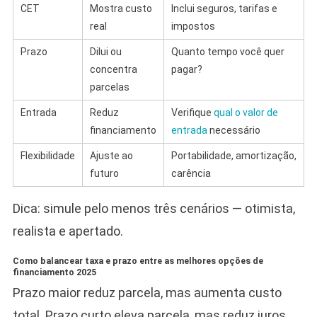
CET
Mostra custo
Inclui seguros, tarifas e
real
impostos
Prazo
Dilui ou
Quanto tempo você quer
concentra
pagar?
parcelas
Entrada
Reduz
Verifique
qual o valor de
financiamento
entrada
necessário
Flexibilidade
Ajuste ao
Portabilidade, amortização,
futuro
carência
Dica: simule pelo menos três cenários — otimista,
realista e apertado.
Como balancear taxa e prazo entre as melhores opções de
financiamento 2025
Prazo maior reduz parcela, mas aumenta custo
total. Prazo curto eleva parcela, mas reduz juros