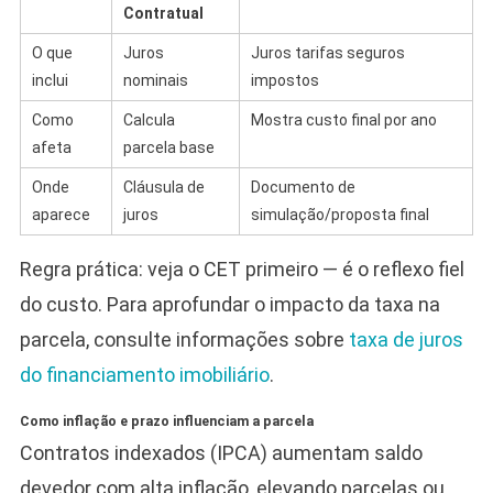
Contratual
O que
Juros
Juros tarifas seguros
inclui
nominais
impostos
Como
Calcula
Mostra custo final por ano
afeta
parcela base
Onde
Cláusula de
Documento de
aparece
juros
simulação/proposta final
Regra prática: veja o CET primeiro — é o reflexo fiel
do custo. Para aprofundar o impacto da taxa na
parcela, consulte informações sobre
taxa de juros
do financiamento imobiliário
.
Como inflação e prazo influenciam a parcela
Contratos indexados (IPCA) aumentam saldo
devedor com alta inflação, elevando parcelas ou