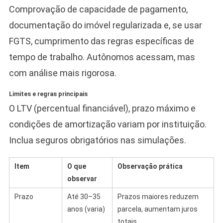
Comprovação de capacidade de pagamento,
documentação do imóvel regularizada e, se usar
FGTS, cumprimento das regras específicas de
tempo de trabalho. Autônomos acessam, mas
com análise mais rigorosa.
Limites e regras principais
O LTV (percentual financiável), prazo máximo e
condições de amortização variam por instituição.
Inclua seguros obrigatórios nas simulações.
Item
O que
Observação prática
observar
Prazo
Até 30–35
Prazos maiores reduzem
anos (varia)
parcela, aumentam juros
totais