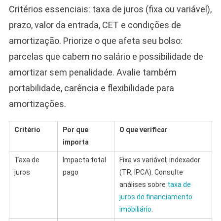
Critérios essenciais: taxa de juros (fixa ou variável),
prazo, valor da entrada, CET e condições de
amortização. Priorize o que afeta seu bolso:
parcelas que cabem no salário e possibilidade de
amortizar sem penalidade. Avalie também
portabilidade, carência e flexibilidade para
amortizações.
Critério
Por que
O que verificar
importa
Taxa de
Impacta total
Fixa vs variável; indexador
juros
pago
(TR, IPCA). Consulte
análises sobre
taxa de
juros do financiamento
imobiliário
.