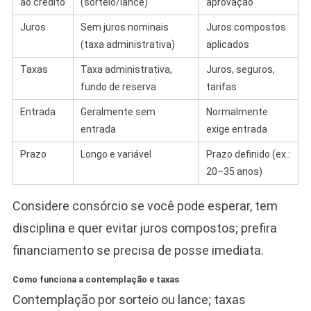
ao crédito
(sorteio/lance)
aprovação
Juros
Sem juros nominais
Juros compostos
(taxa administrativa)
aplicados
Taxas
Taxa administrativa,
Juros, seguros,
fundo de reserva
tarifas
Entrada
Geralmente sem
Normalmente
entrada
exige entrada
Prazo
Longo e variável
Prazo definido (ex.:
20–35 anos)
Considere consórcio se você pode esperar, tem
disciplina e quer evitar juros compostos; prefira
financiamento se precisa de posse imediata.
Como funciona a contemplação e taxas
Contemplação por sorteio ou lance; taxas