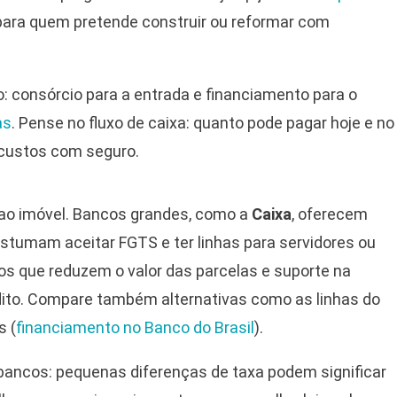
 para quem pretende construir ou reformar com
o: consórcio para a entrada e financiamento para o
as
. Pense no fluxo de caixa: quanto pode pagar hoje e no
e custos com seguro.
ao imóvel. Bancos grandes, como a
Caixa
, oferecem
ostumam aceitar FGTS e ter linhas para servidores ou
zos que reduzem o valor das parcelas e suporte na
dito. Compare também alternativas como as linhas do
s (
financiamento no Banco do Brasil
).
bancos: pequenas diferenças de taxa podem significar