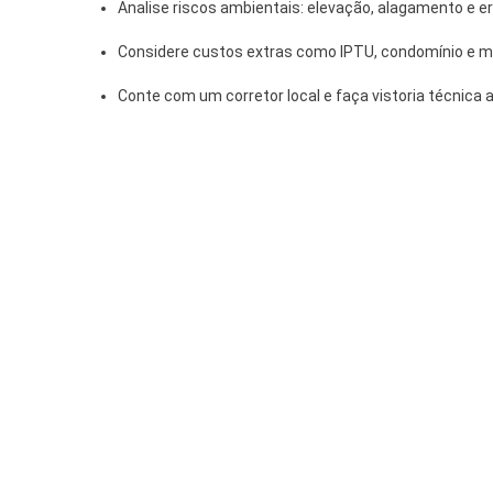
Analise riscos ambientais: elevação, alagamento e e
Considere custos extras como IPTU, condomínio e m
Conte com um corretor local e faça vistoria técnica