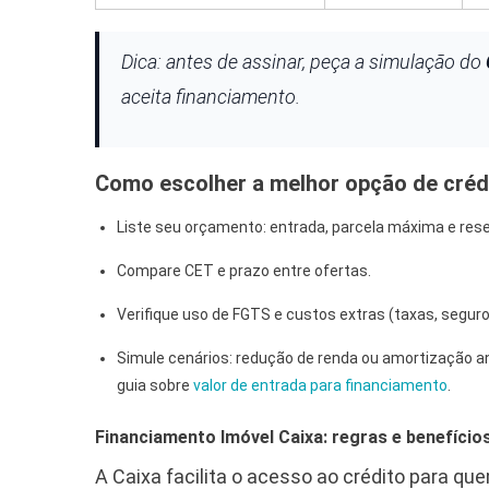
Dica: antes de assinar, peça a simulação do
aceita financiamento.
Como escolher a melhor opção de crédi
Liste seu orçamento: entrada, parcela máxima e res
Compare CET e prazo entre ofertas.
Verifique uso de FGTS e custos extras (taxas, seguros
Simule cenários: redução de renda ou amortização a
guia sobre
valor de entrada para financiamento
.
Financiamento Imóvel Caixa: regras e benefíci
A Caixa facilita o acesso ao crédito para qu