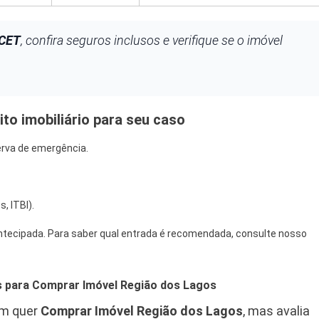
CET
, confira seguros inclusos e verifique se o imóvel
to imobiliário para seu caso
erva de emergência.
, ITBI).
ntecipada. Para saber qual entrada é recomendada, consulte nosso
os para Comprar Imóvel Região dos Lagos
em quer
Comprar Imóvel Região dos Lagos
, mas avalia