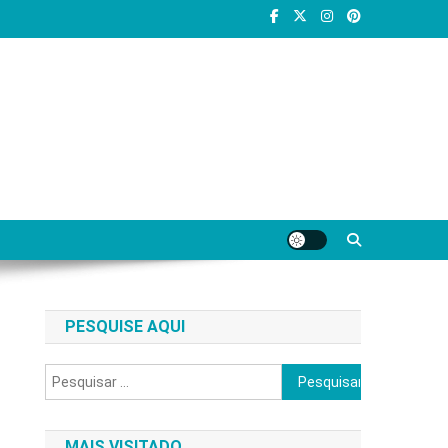
PESQUISE AQUI
Pesquisar
por:
MAIS VISITADO