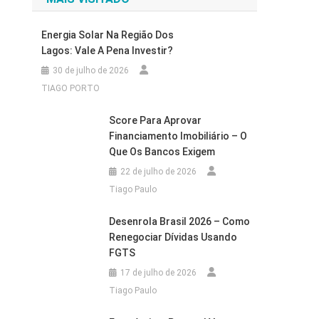
Energia Solar Na Região Dos
Lagos: Vale A Pena Investir?
30 de julho de 2026
TIAGO PORTO
Score Para Aprovar
Financiamento Imobiliário – O
Que Os Bancos Exigem
22 de julho de 2026
Tiago Paulo
Desenrola Brasil 2026 – Como
Renegociar Dívidas Usando
FGTS
17 de julho de 2026
Tiago Paulo