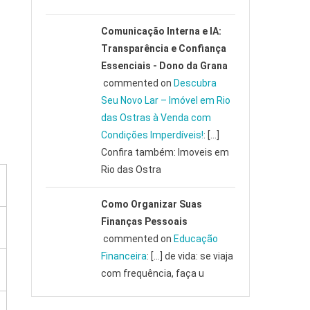
Comunicação Interna e IA:
Transparência e Confiança
Essenciais - Dono da Grana
commented on
Descubra
Seu Novo Lar – Imóvel em Rio
das Ostras à Venda com
Condições Imperdíveis!
: […]
Confira também: Imoveis em
Rio das Ostra
Como Organizar Suas
Finanças Pessoais
commented on
Educação
Financeira
: […] de vida: se viaja
com frequência, faça u