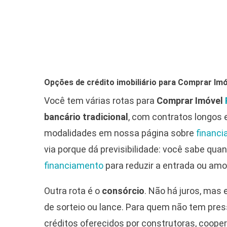
Opções de crédito imobiliário para Comprar Im
Você tem várias rotas para
Comprar Imóvel
bancário tradicional
, com contratos longos e
modalidades em nossa página sobre
financi
via porque dá previsibilidade: você sabe qu
financiamento
para reduzir a entrada ou amor
Outra rota é o
consórcio
. Não há juros, mas
de sorteio ou lance. Para quem não tem pres
créditos oferecidos por construtoras, coope