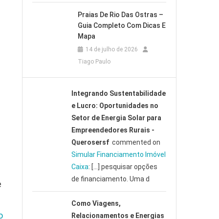
Praias De Rio Das Ostras –
Guia Completo Com Dicas E
Mapa
14 de julho de 2026
Tiago Paulo
Integrando Sustentabilidade
e Lucro: Oportunidades no
Setor de Energia Solar para
Empreendedores Rurais -
Querosersf
commented on
Simular Financiamento Imóvel
Caixa
: […] pesquisar opções
de financiamento. Uma d
e
Como Viagens,
o
Relacionamentos e Energias