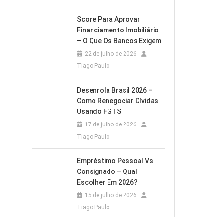
Score Para Aprovar
Financiamento Imobiliário
– O Que Os Bancos Exigem
22 de julho de 2026
Tiago Paulo
Desenrola Brasil 2026 –
Como Renegociar Dívidas
Usando FGTS
17 de julho de 2026
Tiago Paulo
Empréstimo Pessoal Vs
Consignado – Qual
Escolher Em 2026?
15 de julho de 2026
Tiago Paulo