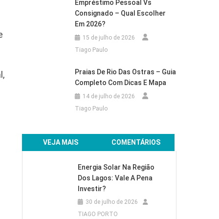
Empréstimo Pessoal Vs
Consignado – Qual Escolher
Em 2026?
e
15 de julho de 2026
Tiago Paulo
Praias De Rio Das Ostras – Guia
l,
Completo Com Dicas E Mapa
14 de julho de 2026
Tiago Paulo
VEJA MAIS
COMENTÁRIOS
Energia Solar Na Região
Dos Lagos: Vale A Pena
Investir?
30 de julho de 2026
TIAGO PORTO