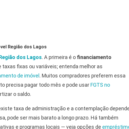
óvel Região dos Lagos
Região dos Lagos
. A primeira é o
financiamento
 taxas fixas ou variáveis; entenda melhor as
amento de imóvel
. Muitos compradores preferem essa
anto precisa pagar todo mês e pode usar
FGTS no
tizar o saldo.
 existe taxa de administração e a contemplação depend
sa, pode ser mais barato a longo prazo. Há também
rativas e programas locais — veja opções de
empréstim