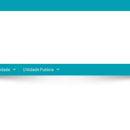
Lagos do Rio de Janeiro
cidade
Utilidade Publica