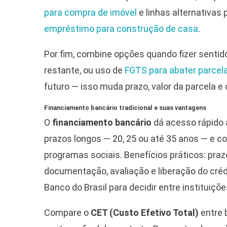
para compra de imóvel
e linhas alternativas
empréstimo para construção de casa
.
Por fim, combine opções quando fizer sentid
restante, ou uso de
FGTS para abater parcel
futuro — isso muda prazo, valor da parcela 
Financiamento bancário tradicional e suas vantagens
O
financiamento bancário
dá acesso rápido 
prazos longos — 20, 25 ou até 35 anos — e c
programas sociais. Benefícios práticos: pra
documentação, avaliação e liberação do cré
Banco do Brasil para decidir entre instituiçõe
Compare o
CET (Custo Efetivo Total)
entre 