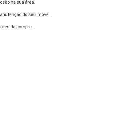
rosão na sua área.
anutenção do seu imóvel.
 antes da compra.