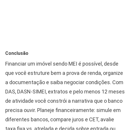
Conclusão
Financiar um imóvel sendo MEI é possível, desde
que você estruture bem a prova de renda, organize
a documentação e saiba negociar condições. Com
DAS, DASN‑SIMEI, extratos e pelo menos 12 meses
de atividade você constrói a narrativa que o banco
precisa ouvir. Planeje financeiramente: simule em
diferentes bancos, compare juros e CET, avalie
taxa fixa vs. atrelada e decida sobre entrada ou