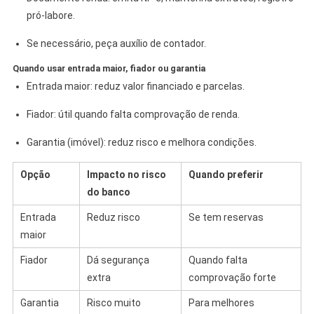
pró‑labore.
Se necessário, peça auxílio de contador.
Quando usar entrada maior, fiador ou garantia
Entrada maior: reduz valor financiado e parcelas.
Fiador: útil quando falta comprovação de renda.
Garantia (imóvel): reduz risco e melhora condições.
Opção
Impacto no risco
Quando preferir
do banco
Entrada
Reduz risco
Se tem reservas
maior
Fiador
Dá segurança
Quando falta
extra
comprovação forte
Garantia
Risco muito
Para melhores