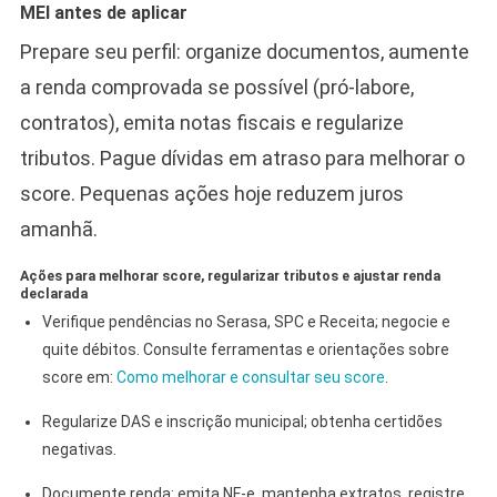
MEI antes de aplicar
Prepare seu perfil: organize documentos, aumente
a renda comprovada se possível (pró‑labore,
contratos), emita notas fiscais e regularize
tributos. Pague dívidas em atraso para melhorar o
score. Pequenas ações hoje reduzem juros
amanhã.
Ações para melhorar score, regularizar tributos e ajustar renda
declarada
Verifique pendências no Serasa, SPC e Receita; negocie e
quite débitos. Consulte ferramentas e orientações sobre
score em:
Como melhorar e consultar seu score
.
Regularize DAS e inscrição municipal; obtenha certidões
negativas.
Documente renda: emita NF-e, mantenha extratos, registre