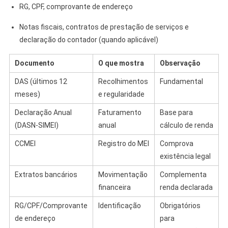
RG, CPF, comprovante de endereço
Notas fiscais, contratos de prestação de serviços e
declaração do contador (quando aplicável)
Documento
O que mostra
Observação
DAS (últimos 12
Recolhimentos
Fundamental
meses)
e regularidade
Declaração Anual
Faturamento
Base para
(DASN‑SIMEI)
anual
cálculo de renda
CCMEI
Registro do MEI
Comprova
existência legal
Extratos bancários
Movimentação
Complementa
financeira
renda declarada
RG/CPF/Comprovante
Identificação
Obrigatórios
de endereço
para