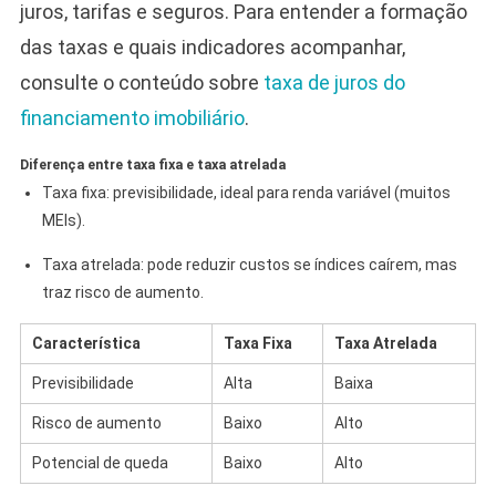
juros, tarifas e seguros. Para entender a formação
das taxas e quais indicadores acompanhar,
consulte o conteúdo sobre
taxa de juros do
financiamento imobiliário
.
Diferença entre taxa fixa e taxa atrelada
Taxa fixa: previsibilidade, ideal para renda variável (muitos
MEIs).
Taxa atrelada: pode reduzir custos se índices caírem, mas
traz risco de aumento.
Característica
Taxa Fixa
Taxa Atrelada
Previsibilidade
Alta
Baixa
Risco de aumento
Baixo
Alto
Potencial de queda
Baixo
Alto