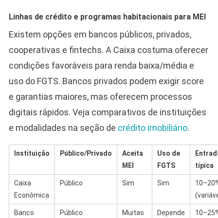
Linhas de crédito e programas habitacionais para MEI
Existem opções em bancos públicos, privados,
cooperativas e fintechs. A Caixa costuma oferecer
condições favoráveis para renda baixa/média e
uso do FGTS. Bancos privados podem exigir score
e garantias maiores, mas oferecem processos
digitais rápidos. Veja comparativos de instituições
e modalidades na seção de
crédito imobiliário
.
Instituição
Público/Privado
Aceita
Uso de
Entrad
MEI
FGTS
típica
Caixa
Público
Sim
Sim
10–20
Econômica
(variáv
Banco
Público
Muitas
Depende
10–25