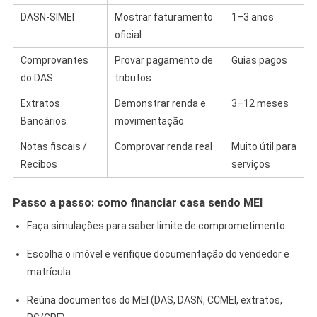
DASN‑SIMEI
Mostrar faturamento
1–3 anos
oficial
Comprovantes
Provar pagamento de
Guias pagos
do DAS
tributos
Extratos
Demonstrar renda e
3–12 meses
Bancários
movimentação
Notas fiscais /
Comprovar renda real
Muito útil para
Recibos
serviços
Passo a passo: como financiar casa sendo MEI
Faça simulações para saber limite de comprometimento.
Escolha o imóvel e verifique documentação do vendedor e
matrícula.
Reúna documentos do MEI (DAS, DASN, CCMEI, extratos,