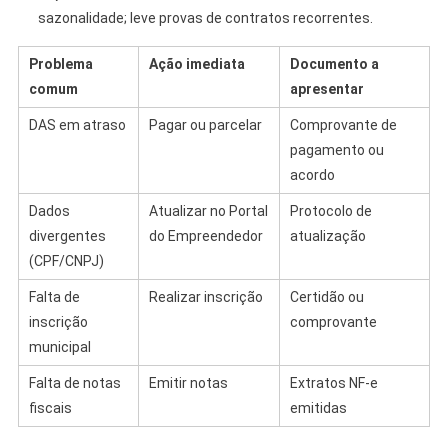
sazonalidade; leve provas de contratos recorrentes.
Problema
Ação imediata
Documento a
comum
apresentar
DAS em atraso
Pagar ou parcelar
Comprovante de
pagamento ou
acordo
Dados
Atualizar no Portal
Protocolo de
divergentes
do Empreendedor
atualização
(CPF/CNPJ)
Falta de
Realizar inscrição
Certidão ou
inscrição
comprovante
municipal
Falta de notas
Emitir notas
Extratos NF‑e
fiscais
emitidas