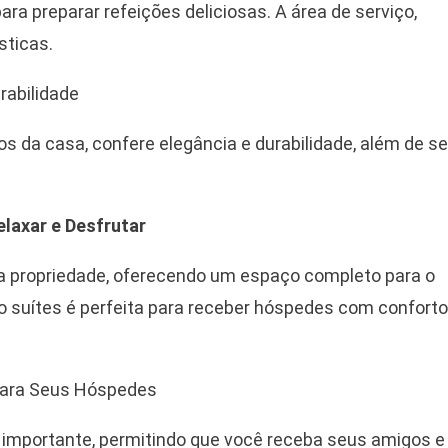
ara preparar refeições deliciosas. A área de serviço,
sticas.
rabilidade
 da casa, confere elegância e durabilidade, além de se
elaxar e Desfrutar
da propriedade, oferecendo um espaço completo para o
tro suítes é perfeita para receber hóspedes com conforto
 para Seus Hóspedes
l importante, permitindo que você receba seus amigos e