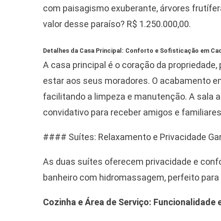
com paisagismo exuberante, árvores frutífer
valor desse paraíso? R$ 1.250.000,00.
Detalhes da Casa Principal: Conforto e Sofisticação em Ca
A casa principal é o coração da propriedade
estar aos seus moradores. O acabamento em 
facilitando a limpeza e manutenção. A sala 
convidativo para receber amigos e familiares
#### Suítes: Relaxamento e Privacidade Ga
As duas suítes oferecem privacidade e conf
banheiro com hidromassagem, perfeito para r
Cozinha e Área de Serviço: Funcionalidade 