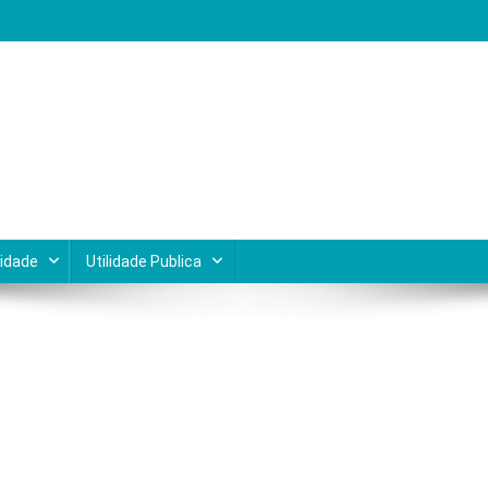
Lagos do Rio de Janeiro
cidade
Utilidade Publica