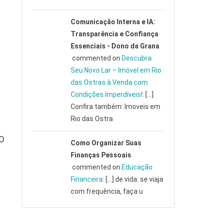
Comunicação Interna e IA:
Transparência e Confiança
Essenciais - Dono da Grana
commented on
Descubra
Seu Novo Lar – Imóvel em Rio
das Ostras à Venda com
Condições Imperdíveis!
: […]
Confira também: Imoveis em
Rio das Ostra
 O
Como Organizar Suas
Finanças Pessoais
commented on
Educação
Financeira
: […] de vida: se viaja
com frequência, faça u