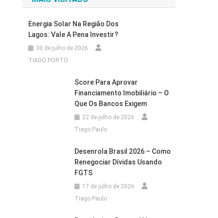
Energia Solar Na Região Dos
Lagos: Vale A Pena Investir?
30 de julho de 2026
TIAGO PORTO
Score Para Aprovar
Financiamento Imobiliário – O
Que Os Bancos Exigem
22 de julho de 2026
Tiago Paulo
Desenrola Brasil 2026 – Como
Renegociar Dívidas Usando
FGTS
17 de julho de 2026
Tiago Paulo