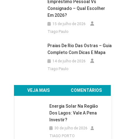
Empréstimo Pessoal Vs
Consignado – Qual Escolher
Em 2026?
15 de julho de 2026
Tiago Paulo
Praias De Rio Das Ostras – Guia
Completo Com Dicas E Mapa
14 de julho de 2026
Tiago Paulo
VEJA MAIS
COMENTÁRIOS
Energia Solar Na Região
Dos Lagos: Vale A Pena
Investir?
30 de julho de 2026
TIAGO PORTO