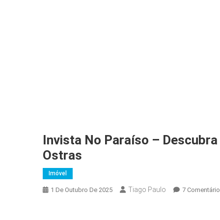
Invista No Paraíso – Descubr
Ostras
Imóvel
Tiago Paulo
1 De Outubro De 2025
7 Comentári