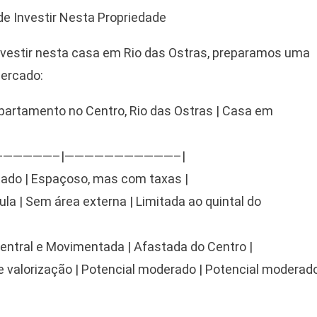
e Investir Nesta Propriedade
 investir nesta casa em Rio das Ostras, preparamos uma
ercado:
 Apartamento no Centro, Rio das Ostras | Casa em
——————–|———————————–|
itado | Espaçoso, mas com taxas |
la | Sem área externa | Limitada ao quintal do
 Central e Movimentada | Afastada do Centro |
de valorização | Potencial moderado | Potencial moderad