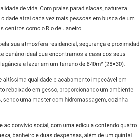
alidade de vida. Com praias paradisíacas, natureza
a cidade atrai cada vez mais pessoas em busca de um
es centros como o Rio de Janeiro.
 pela sua atmosfera residencial, segurança e proximidad
te cenário ideal que encontramos a casa dos seus
legância e lazer em um terreno de 840m² (28×30).
 de altíssima qualidade e acabamento impecável em
eto rebaixado em gesso, proporcionando um ambiente
es, sendo uma master com hidromassagem, cozinha
e ao convívio social, com uma edícula contendo quatro
nexa, banheiro e duas despensas, além de um quintal