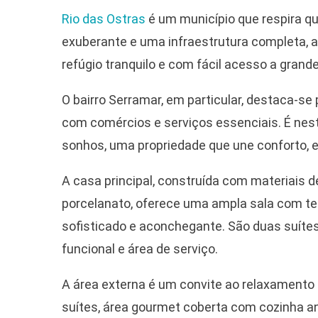
Rio das Ostras
é um município que respira qu
exuberante e uma infraestrutura completa, 
refúgio tranquilo e com fácil acesso a grand
O bairro Serramar, em particular, destaca-se
com comércios e serviços essenciais. É nes
sonhos, uma propriedade que une conforto, e
A casa principal, construída com materiais
porcelanato, oferece uma ampla sala com t
sofisticado e aconchegante. São duas suít
funcional e área de serviço.
A área externa é um convite ao relaxamento 
suítes, área gourmet coberta com cozinha a