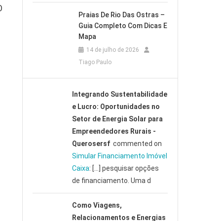
O
Praias De Rio Das Ostras –
Guia Completo Com Dicas E
Mapa
14 de julho de 2026
Tiago Paulo
Integrando Sustentabilidade
e Lucro: Oportunidades no
Setor de Energia Solar para
Empreendedores Rurais -
Querosersf
commented on
Simular Financiamento Imóvel
Caixa
: […] pesquisar opções
de financiamento. Uma d
Como Viagens,
Relacionamentos e Energias