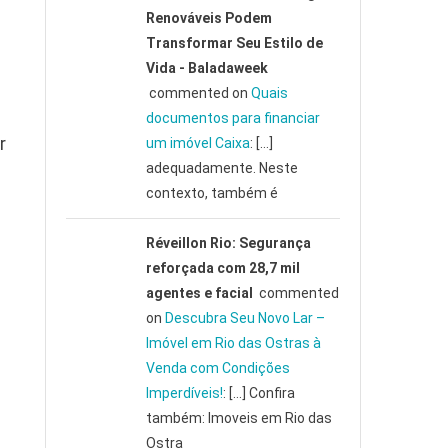
Renováveis Podem
Transformar Seu Estilo de
Vida - Baladaweek
commented on
Quais
documentos para financiar
r
um imóvel Caixa
: […]
adequadamente. Neste
contexto, também é
Réveillon Rio: Segurança
reforçada com 28,7 mil
agentes e facial
commented
on
Descubra Seu Novo Lar –
Imóvel em Rio das Ostras à
Venda com Condições
Imperdíveis!
: […] Confira
também: Imoveis em Rio das
Ostra