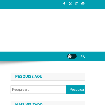
PESQUISE AQUI
Pesquisar
por:
MAIS VISITADO