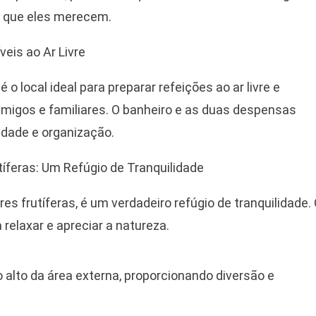
e que eles merecem.
eis ao Ar Livre
o local ideal para preparar refeições ao ar livre e
igos e familiares. O banheiro e as duas despensas
dade e organização.
íferas: Um Refúgio de Tranquilidade
s frutíferas, é um verdadeiro refúgio de tranquilidade.
relaxar e apreciar a natureza.
 alto da área externa, proporcionando diversão e