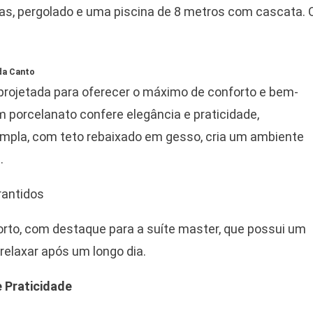
as, pergolado e uma piscina de 8 metros com cascata. 
da Canto
, projetada para oferecer o máximo de conforto e bem-
porcelanato confere elegância e praticidade,
ampla, com teto rebaixado em gesso, cria um ambiente
.
rantidos
orto, com destaque para a suíte master, que possui um
elaxar após um longo dia.
e Praticidade