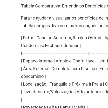
Tabela Comparativa: Entenda os Benefícios d
Para te ajudar a visualizar os benefícios de
tabela comparativa com outras opções no m
| Fator | Casa no Serramar, Rio das Ostras |
Condomínio Fechado, Unamar |
|————————|———————————|—————
| Espaço Interno | Amplo e Confortável | Lim
| Área Externa | Completa com Piscina e Edícu
condomínio |
| Localização | Tranquila e Próxima à Praia |
| Investimento/Valorização | Alto potencial 
|
| Privacidade | Alta | Baixa | Média |