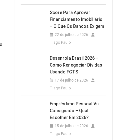
Score Para Aprovar
Financiamento Imobiliário
– O Que Os Bancos Exigem
22 de julho de 2026
Tiago Paulo
e
Desenrola Brasil 2026 –
Como Renegociar Dívidas
Usando FGTS
17 de julho de 2026
Tiago Paulo
Empréstimo Pessoal Vs
Consignado – Qual
Escolher Em 2026?
15 de julho de 2026
Tiago Paulo