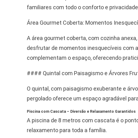
familiares com todo o conforto e privacidad
Área Gourmet Coberta: Momentos Inesquecív
A área gourmet coberta, com cozinha anexa, é 
desfrutar de momentos inesquecíveis com am
complementam o espaço, oferecendo pratici
#### Quintal com Paisagismo e Árvores Frut
O quintal, com paisagismo exuberante e árvore
pergolado oferece um espaço agradável para 
Piscina com Cascata – Diversão e Relaxamento Garantidos
A piscina de 8 metros com cascata é o ponto
relaxamento para toda a família.