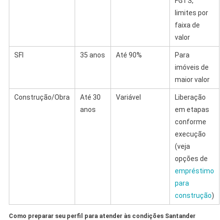
FGTS,
limites por
faixa de
valor
SFI
35 anos
Até 90%
Para
imóveis de
maior valor
Construção/Obra
Até 30
Variável
Liberação
anos
em etapas
conforme
execução
(veja
opções de
empréstimo
para
construção
)
Como preparar seu perfil para atender às condições Santander