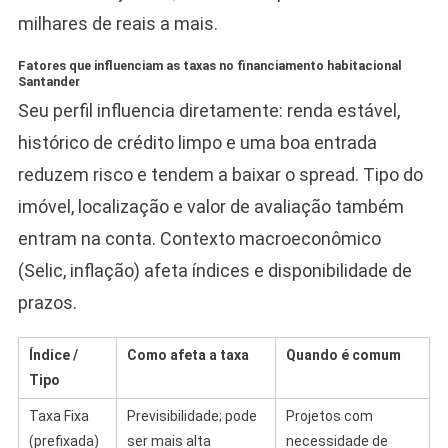
milhares de reais a mais.
Fatores que influenciam as taxas no financiamento habitacional
Santander
Seu perfil influencia diretamente: renda estável,
histórico de crédito limpo e uma boa entrada
reduzem risco e tendem a baixar o spread. Tipo do
imóvel, localização e valor de avaliação também
entram na conta. Contexto macroeconômico
(Selic, inflação) afeta índices e disponibilidade de
prazos.
Índice /
Como afeta a taxa
Quando é comum
Tipo
Taxa Fixa
Previsibilidade; pode
Projetos com
(prefixada)
ser mais alta
necessidade de