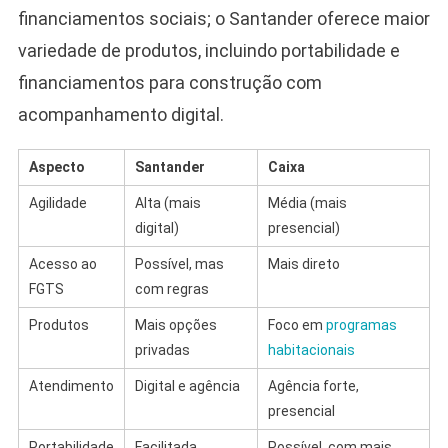
financiamentos sociais; o Santander oferece maior
variedade de produtos, incluindo portabilidade e
financiamentos para construção com
acompanhamento digital.
Aspecto
Santander
Caixa
Agilidade
Alta (mais
Média (mais
digital)
presencial)
Acesso ao
Possível, mas
Mais direto
FGTS
com regras
Produtos
Mais opções
Foco em
programas
privadas
habitacionais
Atendimento
Digital e agência
Agência forte,
presencial
Portabilidade
Facilitada
Possível, com mais