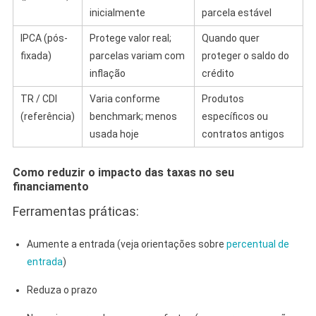
inicialmente
parcela estável
IPCA (pós-
Protege valor real;
Quando quer
fixada)
parcelas variam com
proteger o saldo do
inflação
crédito
TR / CDI
Varia conforme
Produtos
(referência)
benchmark; menos
específicos ou
usada hoje
contratos antigos
Como reduzir o impacto das taxas no seu
financiamento
Ferramentas práticas:
Aumente a entrada (veja orientações sobre
percentual de
entrada
)
Reduza o prazo