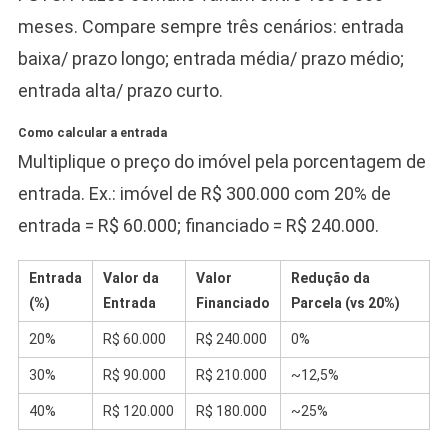
meses. Compare sempre três cenários: entrada
baixa/ prazo longo; entrada média/ prazo médio;
entrada alta/ prazo curto.
Como calcular a entrada
Multiplique o preço do imóvel pela porcentagem de
entrada. Ex.: imóvel de R$ 300.000 com 20% de
entrada = R$ 60.000; financiado = R$ 240.000.
Entrada
Valor da
Valor
Redução da
(%)
Entrada
Financiado
Parcela (vs 20%)
20%
R$ 60.000
R$ 240.000
0%
30%
R$ 90.000
R$ 210.000
~12,5%
40%
R$ 120.000
R$ 180.000
~25%