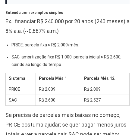
Entenda com exemplos simples
Ex.: financiar R$ 240.000 por 20 anos (240 meses) a
8% a.a. (~0,667% a.m.)
PRICE: parcela fixa ≈ R$ 2.009/mês.
SAC: amortização fixa R$ 1.000; parcela inicial ≈ R$ 2.600,
caindo ao longo do tempo.
Sistema
Parcela Mês 1
Parcela Mês 12
PRICE
R$ 2.009
R$ 2.009
SAC
R$ 2.600
R$ 2.527
Se precisa de parcelas mais baixas no começo,
PRICE costuma ajudar; se quer pagar menos juros
totais e ver a parcela cair, SAC pode ser melhor.