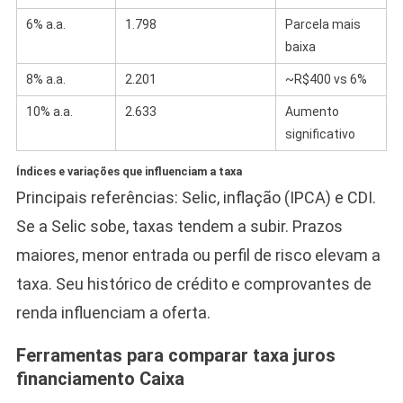
6% a.a.
1.798
Parcela mais
baixa
8% a.a.
2.201
~R$400 vs 6%
10% a.a.
2.633
Aumento
significativo
Índices e variações que influenciam a taxa
Principais referências: Selic, inflação (IPCA) e CDI.
Se a Selic sobe, taxas tendem a subir. Prazos
maiores, menor entrada ou perfil de risco elevam a
taxa. Seu histórico de crédito e comprovantes de
renda influenciam a oferta.
Ferramentas para comparar taxa juros
financiamento Caixa