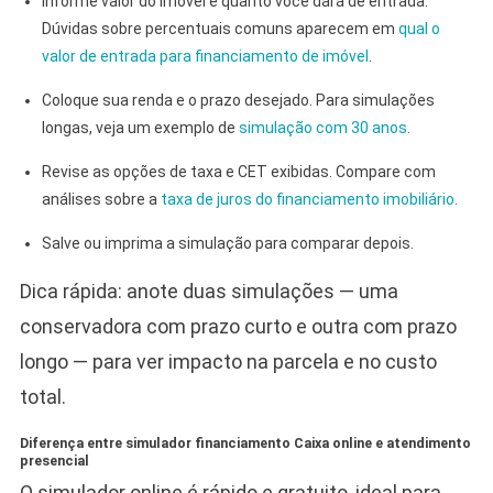
Informe valor do imóvel e quanto você dará de entrada.
Dúvidas sobre percentuais comuns aparecem em
qual o
valor de entrada para financiamento de imóvel
.
Coloque sua renda e o prazo desejado. Para simulações
longas, veja um exemplo de
simulação com 30 anos
.
Revise as opções de taxa e CET exibidas. Compare com
análises sobre a
taxa de juros do financiamento imobiliário
.
Salve ou imprima a simulação para comparar depois.
Dica rápida: anote duas simulações — uma
conservadora com prazo curto e outra com prazo
longo — para ver impacto na parcela e no custo
total.
Diferença entre simulador financiamento Caixa online e atendimento
presencial
O simulador online é rápido e gratuito, ideal para