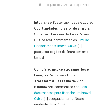
14 de julho de 2026
Tiago Paulo
Integrando Sustentabilidade e Lucro:
Oportunidades no Setor de Energia
Solar para Empreendedores Rurais -
Querosersf
commented on
Simular
Financiamento Imóvel Caixa
: […]
pesquisar opções de financiamento.
Uma d
Como Viagens, Relacionamentos e
Energias Renováveis Podem
Transformar Seu Estilo de Vida -
Baladaweek
commented on
Quais
documentos para financiar um imóvel
Caixa
: […] adequadamente. Neste
contexto, também é