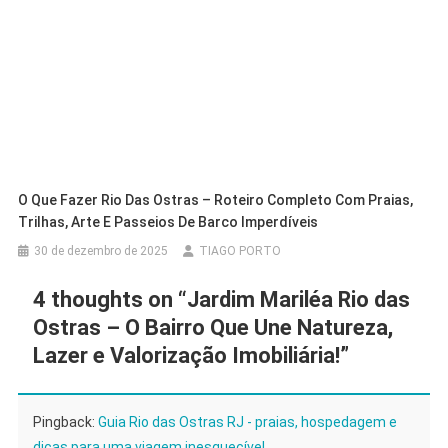
O Que Fazer Rio Das Ostras – Roteiro Completo Com Praias,
Trilhas, Arte E Passeios De Barco Imperdíveis
30 de dezembro de 2025
TIAGO PORTO
4 thoughts on “
Jardim Mariléa Rio das
Ostras – O Bairro Que Une Natureza,
Lazer e Valorização Imobiliária!
”
Pingback:
Guia Rio das Ostras RJ - praias, hospedagem e
dicas para uma viagem inesquecível