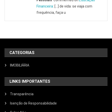
Financeira
: […] de vida: se viaja com
frequência, faça u
CATEGORIAS
IMOBILIÁRIA
LINKS IMPORTANTES
Transparência
Isenção de Responsabilidade