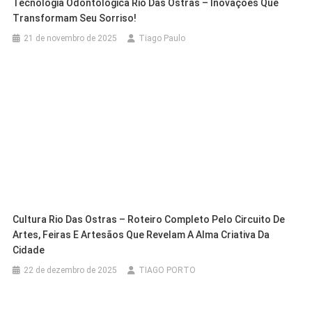
Tecnologia Odontológica Rio Das Ostras – Inovações Que
Transformam Seu Sorriso!
21 de novembro de 2025
Tiago Paulo
Cultura Rio Das Ostras – Roteiro Completo Pelo Circuito De
Artes, Feiras E Artesãos Que Revelam A Alma Criativa Da
Cidade
22 de dezembro de 2025
TIAGO PORTO