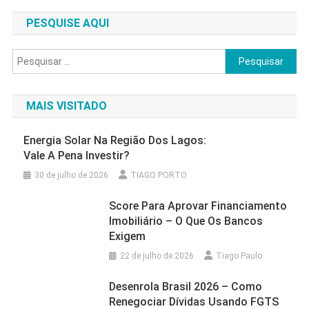
PESQUISE AQUI
Pesquisar
por:
MAIS VISITADO
Energia Solar Na Região Dos Lagos:
Vale A Pena Investir?
30 de julho de 2026
TIAGO PORTO
Score Para Aprovar Financiamento
Imobiliário – O Que Os Bancos
Exigem
22 de julho de 2026
Tiago Paulo
Desenrola Brasil 2026 – Como
Renegociar Dívidas Usando FGTS