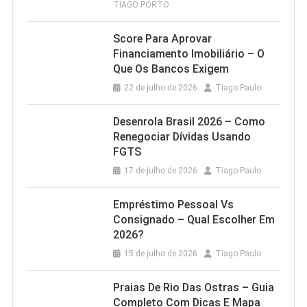
TIAGO PORTO
Score Para Aprovar
Financiamento Imobiliário – O
Que Os Bancos Exigem
22 de julho de 2026
Tiago Paulo
Desenrola Brasil 2026 – Como
Renegociar Dívidas Usando
FGTS
17 de julho de 2026
Tiago Paulo
Empréstimo Pessoal Vs
Consignado – Qual Escolher Em
2026?
15 de julho de 2026
Tiago Paulo
Praias De Rio Das Ostras – Guia
Completo Com Dicas E Mapa