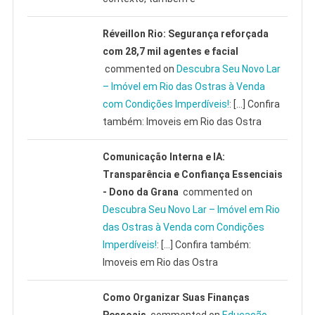
Réveillon Rio: Segurança reforçada
com 28,7 mil agentes e facial
commented on
Descubra Seu Novo Lar
– Imóvel em Rio das Ostras à Venda
com Condições Imperdíveis!
: […] Confira
também: Imoveis em Rio das Ostra
Comunicação Interna e IA:
Transparência e Confiança Essenciais
- Dono da Grana
commented on
Descubra Seu Novo Lar – Imóvel em Rio
das Ostras à Venda com Condições
Imperdíveis!
: […] Confira também:
Imoveis em Rio das Ostra
Como Organizar Suas Finanças
Pessoais
commented on
Educação