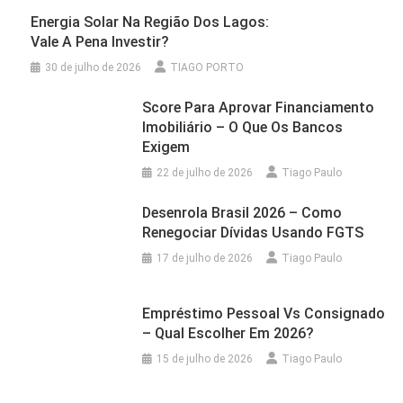
Energia Solar Na Região Dos Lagos:
Vale A Pena Investir?
30 de julho de 2026
TIAGO PORTO
Score Para Aprovar Financiamento
Imobiliário – O Que Os Bancos
Exigem
22 de julho de 2026
Tiago Paulo
Desenrola Brasil 2026 – Como
Renegociar Dívidas Usando FGTS
17 de julho de 2026
Tiago Paulo
Empréstimo Pessoal Vs Consignado
– Qual Escolher Em 2026?
15 de julho de 2026
Tiago Paulo