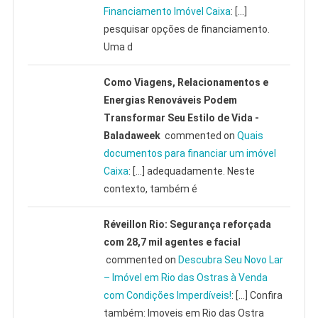
Financiamento Imóvel Caixa
: […]
pesquisar opções de financiamento.
Uma d
Como Viagens, Relacionamentos e
Energias Renováveis Podem
Transformar Seu Estilo de Vida -
Baladaweek
commented on
Quais
documentos para financiar um imóvel
Caixa
: […] adequadamente. Neste
contexto, também é
Réveillon Rio: Segurança reforçada
com 28,7 mil agentes e facial
commented on
Descubra Seu Novo Lar
– Imóvel em Rio das Ostras à Venda
com Condições Imperdíveis!
: […] Confira
também: Imoveis em Rio das Ostra