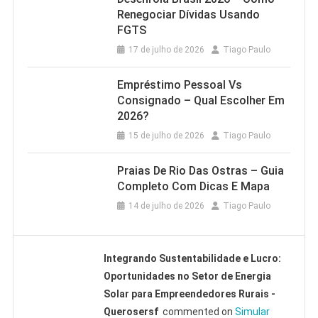
Renegociar Dívidas Usando
FGTS
17 de julho de 2026
Tiago Paulo
Empréstimo Pessoal Vs
Consignado – Qual Escolher Em
2026?
15 de julho de 2026
Tiago Paulo
Praias De Rio Das Ostras – Guia
Completo Com Dicas E Mapa
14 de julho de 2026
Tiago Paulo
Integrando Sustentabilidade e Lucro:
Oportunidades no Setor de Energia
Solar para Empreendedores Rurais -
Querosersf
commented on
Simular