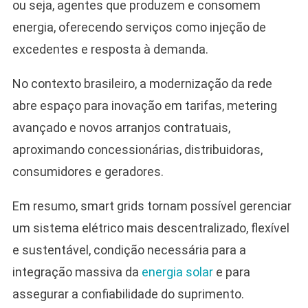
ou seja, agentes que produzem e consomem
energia, oferecendo serviços como injeção de
excedentes e resposta à demanda.
No contexto brasileiro, a modernização da rede
abre espaço para inovação em tarifas, metering
avançado e novos arranjos contratuais,
aproximando concessionárias, distribuidoras,
consumidores e geradores.
Em resumo, smart grids tornam possível gerenciar
um sistema elétrico mais descentralizado, flexível
e sustentável, condição necessária para a
integração massiva da
energia solar
e para
assegurar a confiabilidade do suprimento.