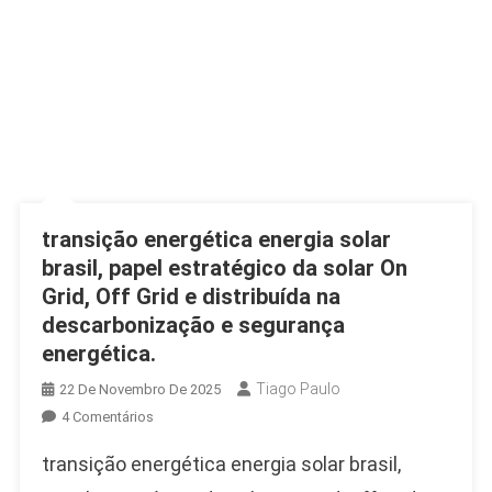
transição energética energia solar
brasil, papel estratégico da solar On
Grid, Off Grid e distribuída na
descarbonização e segurança
energética.
Tiago Paulo
22 De Novembro De 2025
Em
4 Comentários
Transição
transição energética energia solar brasil,
Energética
Energia