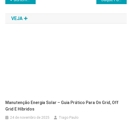
de
VEJA ➕
Post
Manutenção Energia Solar – Guia Prático Para On Grid, Off
Grid E Híbridos
24 de novembro de 2025
Tiago Paulo