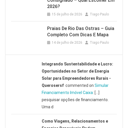
Consignado – Qual Escolher Em
2026?
15 de julho de 2026
Tiago Paulo
Praias De Rio Das Ostras – Guia
Completo Com Dicas E Mapa
14 de julho de 2026
Tiago Paulo
Integrando Sustentabilidade e Lucro:
Oportunidades no Setor de Energia
Solar para Empreendedores Rurais -
Querosersf
commented on
Simular
Financiamento Imóvel Caixa
: […]
pesquisar opções de financiamento.
Uma d
Como Viagens, Relacionamentos e