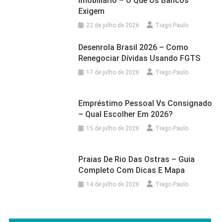
Imobiliário – O Que Os Bancos
Exigem
22 de julho de 2026
Tiago Paulo
Desenrola Brasil 2026 – Como
Renegociar Dívidas Usando FGTS
17 de julho de 2026
Tiago Paulo
Empréstimo Pessoal Vs Consignado
– Qual Escolher Em 2026?
15 de julho de 2026
Tiago Paulo
Praias De Rio Das Ostras – Guia
Completo Com Dicas E Mapa
14 de julho de 2026
Tiago Paulo