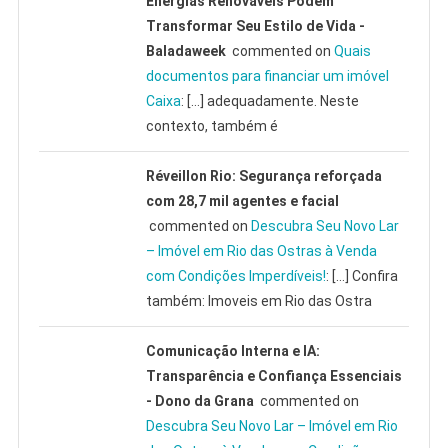
Energias Renováveis Podem
Transformar Seu Estilo de Vida -
Baladaweek
commented on
Quais
documentos para financiar um imóvel
Caixa
: […] adequadamente. Neste
contexto, também é
Réveillon Rio: Segurança reforçada
com 28,7 mil agentes e facial
commented on
Descubra Seu Novo Lar
– Imóvel em Rio das Ostras à Venda
com Condições Imperdíveis!
: […] Confira
também: Imoveis em Rio das Ostra
Comunicação Interna e IA:
Transparência e Confiança Essenciais
- Dono da Grana
commented on
Descubra Seu Novo Lar – Imóvel em Rio