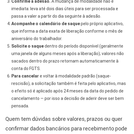
Confirme a adesão.
A mudança de modalidade não é
imediata: leva até dois dias úteis para ser processada e
passa a valer a partir do dia seguinte à adesão.
Acompanhe o calendário de saque
pelo próprio aplicativo,
que informa a data exata de liberação conforme o mês de
aniversário do trabalhador.
Solicite o saque
dentro do período disponível (geralmente
uma janela de alguns meses após a liberação); valores não
sacados dentro do prazo retornam automaticamente à
conta do FGTS.
Para cancelar
e voltar à modalidade padrão (saque-
rescisão), a solicitação também é feita pelo aplicativo, mas
o efeito só é aplicado após 24 meses da data do pedido de
cancelamento — por isso a decisão de aderir deve ser bem
pensada.
Quem tem dúvidas sobre valores, prazos ou quer
confirmar dados bancários para recebimento pode