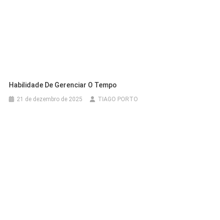
Habilidade De Gerenciar O Tempo
21 de dezembro de 2025
TIAGO PORTO