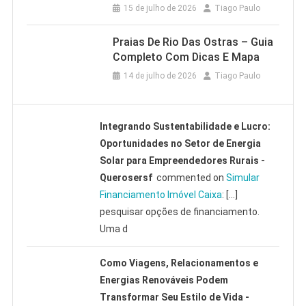
15 de julho de 2026
Tiago Paulo
Praias De Rio Das Ostras – Guia
Completo Com Dicas E Mapa
14 de julho de 2026
Tiago Paulo
Integrando Sustentabilidade e Lucro:
Oportunidades no Setor de Energia
Solar para Empreendedores Rurais -
Querosersf
commented on
Simular
Financiamento Imóvel Caixa
: […]
pesquisar opções de financiamento.
Uma d
Como Viagens, Relacionamentos e
Energias Renováveis Podem
Transformar Seu Estilo de Vida -