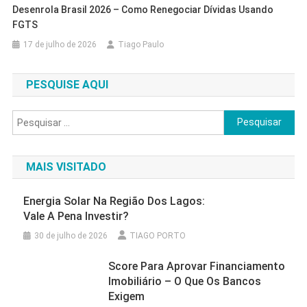
Desenrola Brasil 2026 – Como Renegociar Dívidas Usando
FGTS
17 de julho de 2026
Tiago Paulo
PESQUISE AQUI
Pesquisar
por:
MAIS VISITADO
Energia Solar Na Região Dos Lagos:
Vale A Pena Investir?
30 de julho de 2026
TIAGO PORTO
Score Para Aprovar Financiamento
Imobiliário – O Que Os Bancos
Exigem