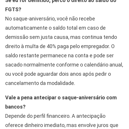
Se eu for demitido, perco o direito ao saldo do
FGTS?
No saque-aniversário, você não recebe
automaticamente o saldo total em caso de
demissão sem justa causa, mas continua tendo
direito à multa de 40% paga pelo empregador. O
saldo restante permanece na conta e pode ser
sacado normalmente conforme o calendário anual,
ou você pode aguardar dois anos após pedir o
cancelamento da modalidade.
Vale a pena antecipar o saque-aniversário com
bancos?
Depende do perfil financeiro. A antecipação
oferece dinheiro imediato, mas envolve juros que