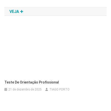
de
VEJA ➕
Post
Teste De Orientação Profissional
21 de dezembro de 2025
TIAGO PORTO