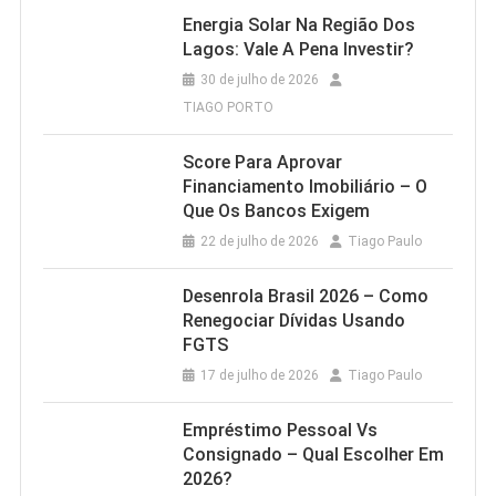
Energia Solar Na Região Dos
Lagos: Vale A Pena Investir?
30 de julho de 2026
TIAGO PORTO
Score Para Aprovar
Financiamento Imobiliário – O
Que Os Bancos Exigem
22 de julho de 2026
Tiago Paulo
Desenrola Brasil 2026 – Como
Renegociar Dívidas Usando
FGTS
17 de julho de 2026
Tiago Paulo
Empréstimo Pessoal Vs
Consignado – Qual Escolher Em
2026?