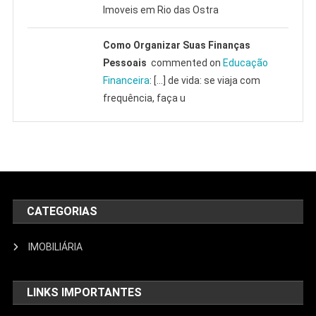
Imoveis em Rio das Ostra
Como Organizar Suas Finanças
Pessoais
commented on
Educação
Financeira
: […] de vida: se viaja com
frequência, faça u
CATEGORIAS
IMOBILIÁRIA
LINKS IMPORTANTES