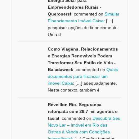
Energia Solar para
Empreendedores Rurais -
Querosersf
commented on
Simular
Financiamento Imóvel Caixa
: […]
pesquisar opções de financiamento.
Uma d
Como Viagens, Relacionamentos
e Energias Renováveis Podem
Transformar Seu Estilo de Vida -
Baladaweek
commented on
Quais
documentos para financiar um
imóvel Caixa
: […] adequadamente.
Neste contexto, também é
Réveillon Rio: Segurança
reforçada com 28,7 mil agentes e
facial
commented on
Descubra Seu
Novo Lar – Imóvel em Rio das
Ostras à Venda com Condições
Imperdíveis!
: […] Confira também: