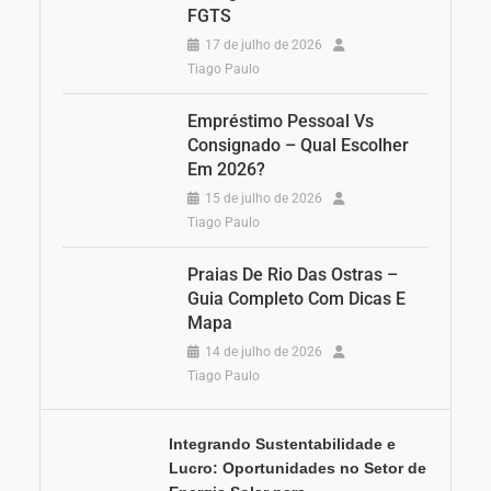
FGTS
17 de julho de 2026
Tiago Paulo
Empréstimo Pessoal Vs
Consignado – Qual Escolher
Em 2026?
15 de julho de 2026
Tiago Paulo
Praias De Rio Das Ostras –
Guia Completo Com Dicas E
Mapa
14 de julho de 2026
Tiago Paulo
Integrando Sustentabilidade e
Lucro: Oportunidades no Setor de