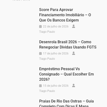
Score Para Aprovar
Financiamento Imobiliário – O
Que Os Bancos Exigem
22 de julho de 2026
Tiago Paulo
Desenrola Brasil 2026 – Como
Renegociar Dívidas Usando FGTS
17 de julho de 2026
Tiago Paulo
Empréstimo Pessoal Vs
Consignado – Qual Escolher Em
2026?
15 de julho de 2026
Tiago Paulo
Praias De Rio Das Ostras – Guia
Completo Com Dicas E Mapa