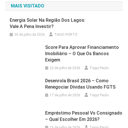
MAIS VISITADO
Energia Solar Na Região Dos Lagos:
Vale A Pena Investir?
30 de julho de 2026
TIAGO PORTO
Score Para Aprovar Financiamento
Imobiliário – O Que Os Bancos
Exigem
22 de julho de 2026
Tiago Paulo
Desenrola Brasil 2026 – Como
Renegociar Dívidas Usando FGTS
17 de julho de 2026
Tiago Paulo
Empréstimo Pessoal Vs Consignado
– Qual Escolher Em 2026?
15 de julho de 2026
Tiago Paulo