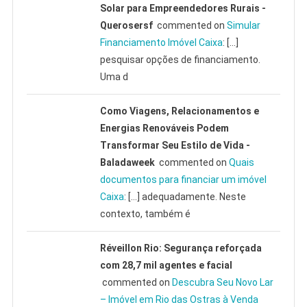
Solar para Empreendedores Rurais -
Querosersf
commented on
Simular
Financiamento Imóvel Caixa
: […]
pesquisar opções de financiamento.
Uma d
Como Viagens, Relacionamentos e
Energias Renováveis Podem
Transformar Seu Estilo de Vida -
Baladaweek
commented on
Quais
documentos para financiar um imóvel
Caixa
: […] adequadamente. Neste
contexto, também é
Réveillon Rio: Segurança reforçada
com 28,7 mil agentes e facial
commented on
Descubra Seu Novo Lar
– Imóvel em Rio das Ostras à Venda