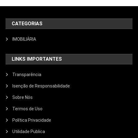
CATEGORIAS
IMOBILIÁRIA
LINKS IMPORTANTES
Transparência
Isenção de Responsabilidade
Sobre Nós
Termos de Uso
Política Privacidade
Utilidade Publica