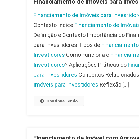
Financiamento de Imóveis para Inves
Financiamento de Imóveis para Investido
Contexto Índice
Financiamento de Imóveis
Definição e Contexto Importância do Finan
para Investidores Tipos de
Financiamento
Investidores
Como Funciona o
Financiame
Investidores
? Aplicações Práticas do
Fina
para Investidores
Conceitos Relacionado
Imóveis para Investidores
Reflexão […]
Continue Lendo
Financiamento de Imóvel com Aprov