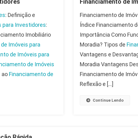
tidores
Financiamento de Im
res
: Definição e
Financiamento de Imóve
 para Investidores
:
Índice Financiamento d
ciamento Imobiliário
Importância Como Func
 de Imóveis para
Moradia? Tipos de
Fina
nto de Imóveis para
Vantagens e Desvantag
nciamento de Imóveis
Moradia Vantagens Des
s ao
Financiamento de
Financiamento de Imóv
Reflexão e […]
Continue Lendo
ação Rápida