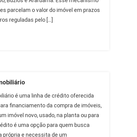
Cabo, Búzios e Araruama. Esse mecanismo
s parcelam o valor do imóvel em prazos
ros reguladas pelo […]
obiliário
liário é uma linha de crédito oferecida
ara financiamento da compra de imóveis,
um imóvel novo, usado, na planta ou para
crédito é uma opção para quem busca
a própria e necessita de um