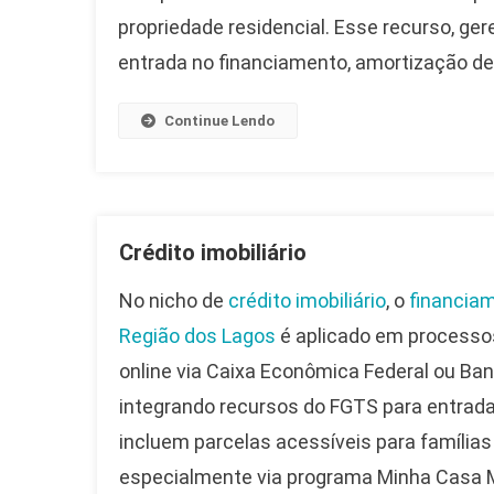
propriedade residencial. Esse recurso, g
entrada no financiamento, amortização de p
Continue Lendo
Crédito imobiliário
No nicho de
crédito imobiliário
, o
financiam
Região dos Lagos
é aplicado em process
online via Caixa Econômica Federal ou Banc
integrando recursos do FGTS para entrad
incluem parcelas acessíveis para famílias
especialmente via programa Minha Casa M