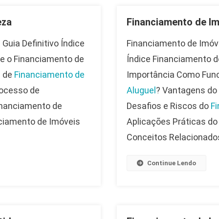
eza
Financiamento de Im
O Guia Definitivo Índice
Financiamento de Imóve
ue o Financiamento de
Índice Financiamento de
s de
Financiamento de
Importância Como Fun
ocesso de
Aluguel
? Vantagens do
inanciamento de
Desafios e Riscos do
Fi
ciamento de Imóveis
Aplicações Práticas d
Conceitos Relacionados
Continue Lendo