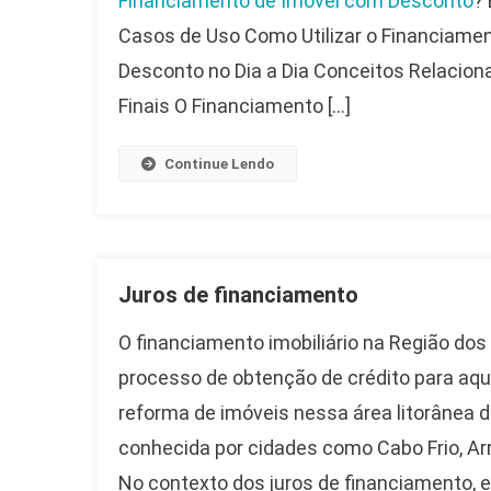
Financiamento de Imóvel com Desconto
?
Casos de Uso Como Utilizar o Financiame
Desconto no Dia a Dia Conceitos Relacio
Finais O Financiamento […]
Continue Lendo
Juros de financiamento
O financiamento imobiliário na Região dos
processo de obtenção de crédito para aqu
reforma de imóveis nessa área litorânea do
conhecida por cidades como Cabo Frio, Arr
No contexto dos juros de financiamento, 