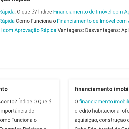
Rápida
: O que é? Índice
Financiamento de Imóvel com A
Rápida
Como Funciona o
Financiamento de Imóvel com 
l com Aprovação Rápida
Vantagens: Desvantagens: Apl
nto
financiamento imobi
conto? Índice O Que é
O
financiamento imobil
Importância do
crédito habitacional of
omo Funciona o
aquisição, construção