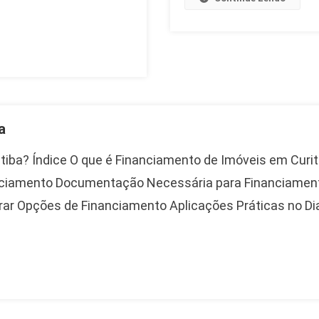
a
tiba? Índice O que é Financiamento de Imóveis em Curi
ciamento Documentação Necessária para Financiament
 Opções de Financiamento Aplicações Práticas no Dia