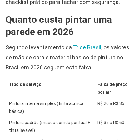
checklist prático para fechar com segurança.
Quanto custa pintar uma
parede em 2026
Segundo levantamento da
Trice Brasil
, os valores
de mão de obra e material básico de pintura no
Brasil em 2026 seguem esta faixa:
Tipo de serviço
Faixa de preço
por m²
Pintura interna simples (tinta acrílica
R$ 20 a R$ 35
básica)
Pintura padrão (massa corrida pontual +
R$ 35 a R$ 60
tinta lavável)