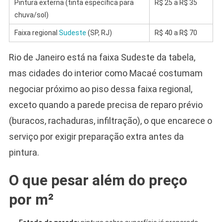
Pintura externa (tinta específica para
R$ 25 a R$ 35
chuva/sol)
Faixa regional
Sudeste
(SP, RJ)
R$ 40 a R$ 70
Rio de Janeiro está na faixa Sudeste da tabela,
mas cidades do interior como Macaé costumam
negociar próximo ao piso dessa faixa regional,
exceto quando a parede precisa de reparo prévio
(buracos, rachaduras, infiltração), o que encarece o
serviço por exigir preparação extra antes da
pintura.
O que pesar além do preço
por m²