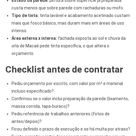
Estado da parede:
pintura sobre superfície já preparada
custa menos que sobre parede com rachaduras ou mofo.
Tipo de tinta:
tinta lavável e acabamento acetinado custam
mais que fosco básico, mas duram mais em áreas de uso
intenso.
Área externa x interna:
fachada exposta ao sol e chuva da
orla de Macaé pede tinta específica, o que altera o
orçamento.
Checklist antes de contratar
Pediu orçamento por escrito, com valor por m² e material
incluso especificado?
Confirmou se o valor inclui preparação da parede (lixamento,
massa corrida, tapa-buraco)?
Pediu referência de trabalhos anteriores (fotos de
antes/depois)?
Ficou definido o prazo de execução e se há multa por atraso?