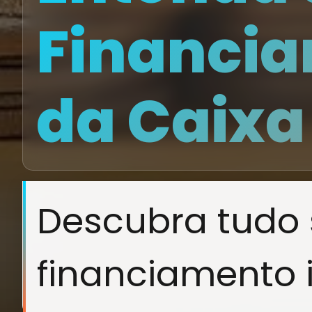
Financia
da Caixa
Descubra tudo 
financiamento i