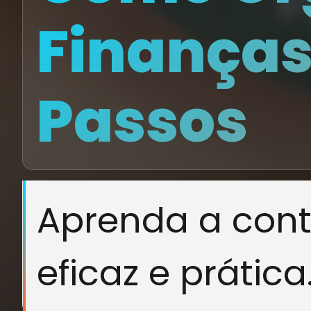
Finanças
Passos
Aprenda a cont
eficaz e prática