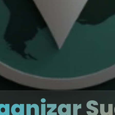
ganizar Su