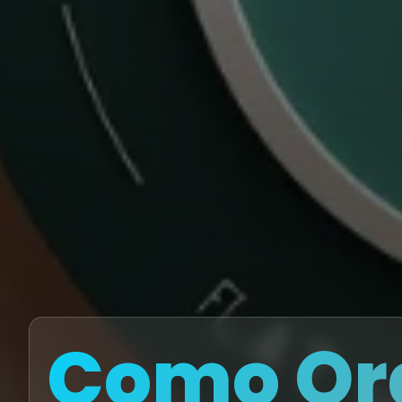
Como Or