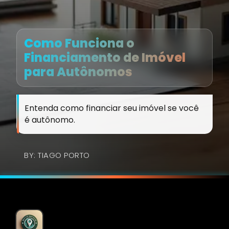
Como Funciona o
Financiamento de Imóvel
para Autônomos
Entenda como financiar seu imóvel se você
é autônomo.
BY: TIAGO PORTO