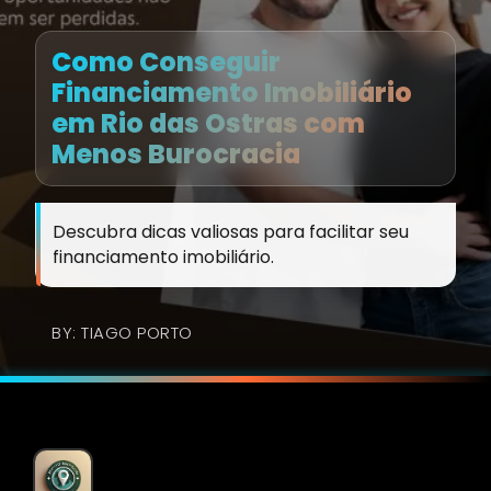
Como Conseguir
Financiamento Imobiliário
em Rio das Ostras com
Menos Burocracia
Descubra dicas valiosas para facilitar seu
financiamento imobiliário.
BY: TIAGO PORTO