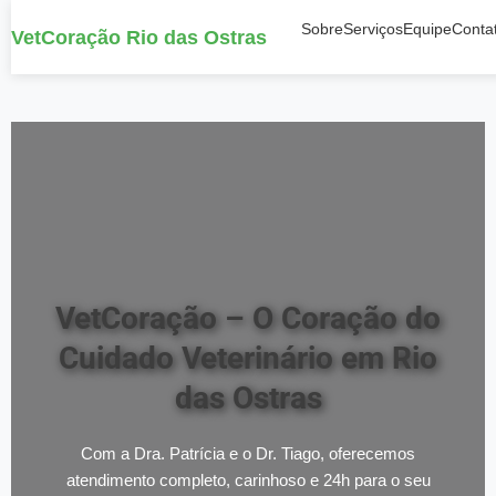
Sobre
Serviços
Equipe
Conta
VetCoração Rio das Ostras
VetCoração – O Coração do
Cuidado Veterinário em Rio
das Ostras
Com a Dra. Patrícia e o Dr. Tiago, oferecemos
atendimento completo, carinhoso e 24h para o seu